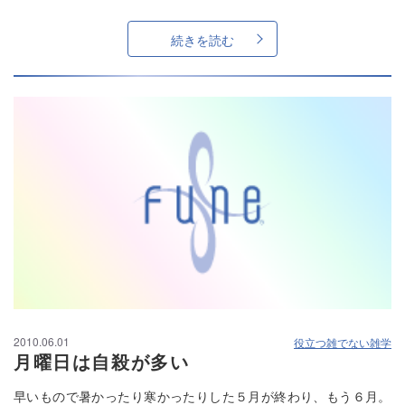
続きを読む
2010.06.01
役立つ雑でない雑学
月曜日は自殺が多い
早いもので暑かったり寒かったりした５月が終わり、もう６月。