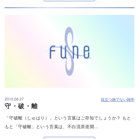
2010.06.27
役立つ雑でない雑学
守・破・離
「守破離（しゅはり）」という言葉はご存知でしょうか？ もと
もと「守破離」という言葉は、不白流茶道開...