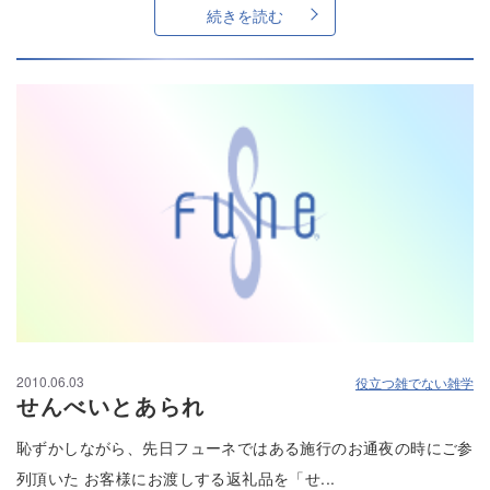
続きを読む
2010.06.03
役立つ雑でない雑学
せんべいとあられ
恥ずかしながら、先日フューネではある施行のお通夜の時にご参
列頂いた お客様にお渡しする返礼品を「せ...