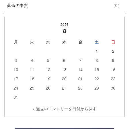
エ
件
ー
ト
葬儀の本質
0
ン
数
リ
ト
ー
2026
リ
数
8
ー
月
火
水
木
金
土
日
数
1
2
3
4
5
6
7
8
9
10
11
12
13
14
15
16
17
18
19
20
21
22
23
24
25
26
27
28
29
30
31
< 過去のエントリーを日付から探す