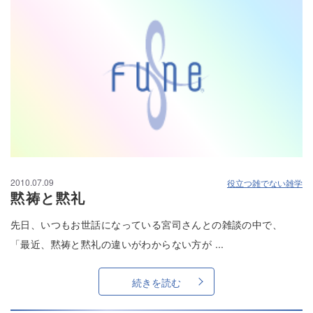
2010.07.09
役立つ雑でない雑学
黙祷と黙礼
先日、いつもお世話になっている宮司さんとの雑談の中で、
「最近、黙祷と黙礼の違いがわからない方が ...
続きを読む