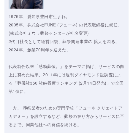
1975年、愛知県豊田市生まれ。
2005年、株式会社FUNE (フューネ) の代表取締役に就任。
(株式会社ミウラ葬祭センターが社名変更)
2代目社長として経営回復、葬祭関連事業の 拡大を図る。
2024年、創業70周年を迎えた。
代表就任以来「感動葬儀。」をテーマに掲げ、サービスの向
上に努めた結果、2011年には週刊ダイヤモンド誌調査によ
る「葬儀社350 社納得度ランキング (2月14日発売)」で全国
第1位に。
一方、 葬祭業者のための専門学校「フューネ クリエイトア
カデミー」を設立するなど、葬祭の在り方からサービスに至
るまで、同業他社への発信を続ける。