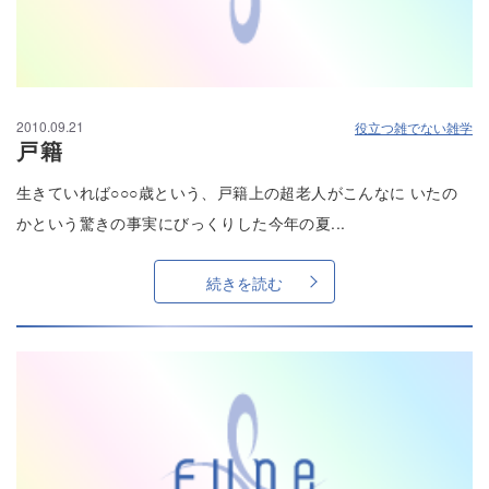
2010.09.21
役立つ雑でない雑学
戸籍
生きていれば○○○歳という、戸籍上の超老人がこんなに いたの
かという驚きの事実にびっくりした今年の夏...
続きを読む