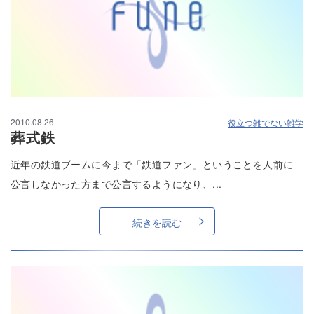
2010.08.26
役立つ雑でない雑学
葬式鉄
近年の鉄道ブームに今まで「鉄道ファン」ということを人前に
公言しなかった方まで公言するようになり、...
続きを読む