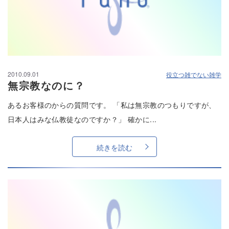
2010.09.01
役立つ雑でない雑学
無宗教なのに？
あるお客様のからの質問です。 「私は無宗教のつもりですが、
日本人はみな仏教徒なのですか？」 確かに...
続きを読む