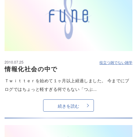
2010.07.25
役立つ雑でない雑学
情報化社会の中で
Ｔｗｉｔｔｅｒを始めて１ヶ月以上経過しました。 今までにブ
ログではちょっと軽すぎる何でもない「つぶ...
続きを読む