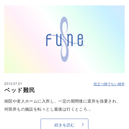
2010.07.01
役立つ雑でない雑学
ベッド難民
病院や老人ホームに入所し、一定の期間後に退所を強要され、
何箇所もの施設を転々とし最後は行くところ...
続きを読む