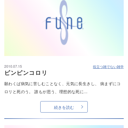
2010.07.15
役立つ雑でない雑学
ピンピンコロリ
願わくば病気に苦しむことなく、元気に長生きし、 病まずにコ
ロリと死のう。 誰もが思う、理想的な死に...
続きを読む