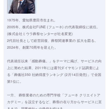
1975年、愛知県豊田市生まれ。
2005年、株式会社FUNE (フューネ) の代表取締役に就任。
(株式会社ミウラ葬祭センターが社名変更)
2代目社長として経営回復、葬祭関連事業の 拡大を図る。
2024年、創業70周年を迎えた。
代表就任以来「感動葬儀。」をテーマに掲げ、サービスの向
上に努めた結果、2011年には週刊ダイヤモンド誌調査によ
る「葬儀社350 社納得度ランキング (2月14日発売)」で全国
第1位に。
一方、 葬祭業者のための専門学校「フューネ クリエイトア
カデミー」を設立するなど、葬祭の在り方からサービスに至
るまで、同業他社への発信を続ける。