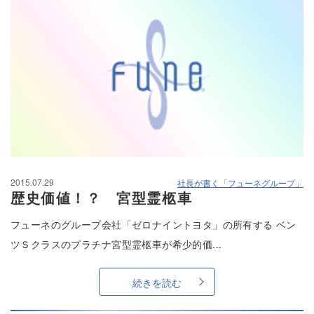
2015.07.29
社長が書く「フューネグループ」
歴史価値！？ 宮型霊柩車
フューネのグループ会社「ゼロナイントヨタ」の所有する ベン
ツＳクラスのプラチナ宮型霊柩車が希少的価...
続きを読む