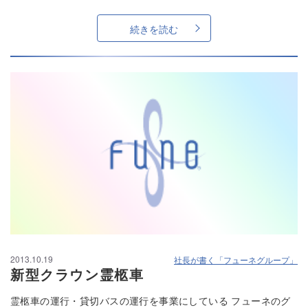
続きを読む
2013.10.19
社長が書く「フューネグループ」
新型クラウン霊柩車
霊柩車の運行・貸切バスの運行を事業にしている フューネのグ