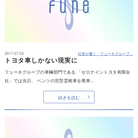
2017.07.03
社長が書く「フューネグループ」
トヨタ車しかない現実に
フューネグループの車輛部門である 「ゼロナイントヨタ有限会
社」では先日、 ベンツの宮型霊柩車を廃車...
続きを読む