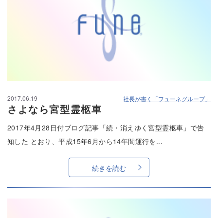
2017.06.19
社長が書く「フューネグループ」
さよなら宮型霊柩車
2017年4月28日付ブログ記事「続・消えゆく宮型霊柩車」で告
知した とおり、平成15年6月から14年間運行を...
続きを読む