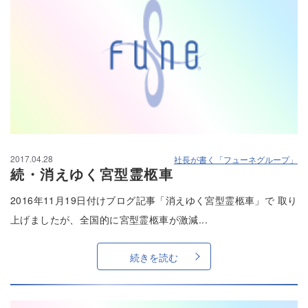
2017.04.28
社長が書く「フューネグループ」
続・消えゆく宮型霊柩車
2016年11月19日付けブログ記事「消えゆく宮型霊柩車」で 取り
上げましたが、全国的に宮型霊柩車が激減...
続きを読む