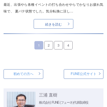
最近、出張やら各種イベントの打ち合わせやらでかなりお疲れ気
味で、 夏バテ状態でした。気分転換に涼し...
続きを読む
1
2
3
4
初めての方へ
FUNE公式サイト
三浦 直樹
株式会社 FUNE (フューネ)
代表取締役