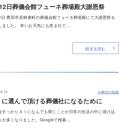
月12日葬儀会館フューネ葬場殿大謝恩祭
12日 豊田市若林東町の葬儀会館フューネ葬場殿にて大謝恩祭を
しました。 幸いお天気にも恵まれて...
続きを読む
04.10
お葬式の知識
Ｉに選んで頂ける葬儀社になるために
はすっかりＡＩになんでも聞くことが日常の生活の中に溶け込
が多くなりました。Googleで検索...