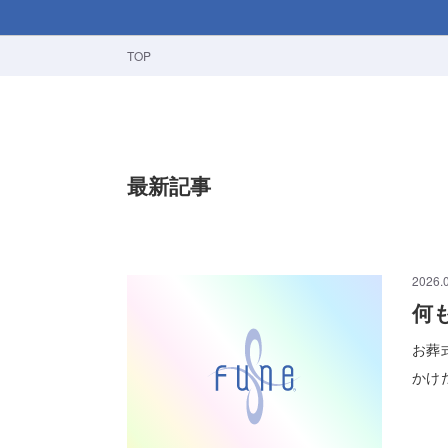
TOP
最新記事
2026.
何
お葬
かけ