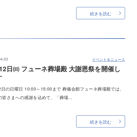
続きを読む
04.03
イベント＆ニュース
月12日㈰ フューネ葬場殿 大謝恩祭を開催し
す
2日の日曜日 10:00～15:00まで 葬儀会館フューネ葬場殿では、
の皆さまへの感謝を込めて、「葬場...
続きを読む