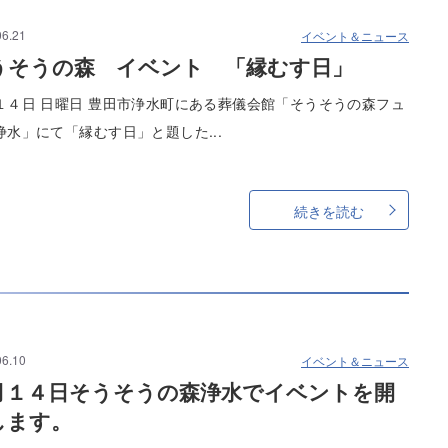
06.21
イベント＆ニュース
うそうの森 イベント 「縁むす日」
１４日 日曜日 豊田市浄水町にある葬儀会館「そうそうの森フュ
浄水」にて「縁むす日」と題した...
続きを読む
06.10
イベント＆ニュース
月１４日そうそうの森浄水でイベントを開
します。