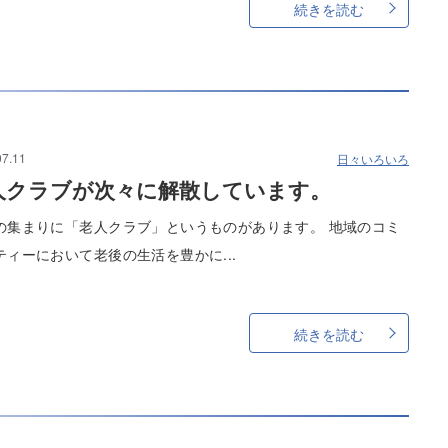
続きを読む
07.11
日々いろいろ
人クラブが次々に解散しています。
の集まりに「老人クラブ」というものがあります。 地域のコミ
ティーにおいて老後の生活を豊かに...
続きを読む