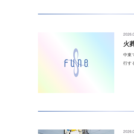
2026.
火
中東
行す
2026.