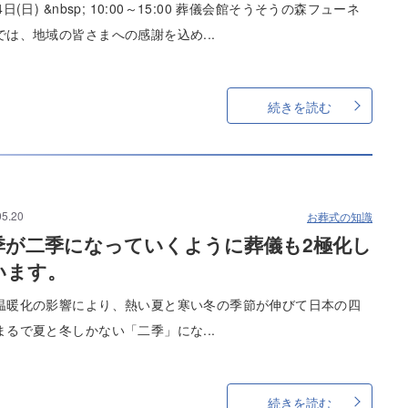
4日(日) &nbsp; 10:00～15:00 葬儀会館そうそうの森フューネ
では、地域の皆さまへの感謝を込め...
続きを読む
05.20
お葬式の知識
季が二季になっていくように葬儀も2極化し
います。
温暖化の影響により、熱い夏と寒い冬の季節が伸びて日本の四
まるで夏と冬しかない「二季」にな...
続きを読む