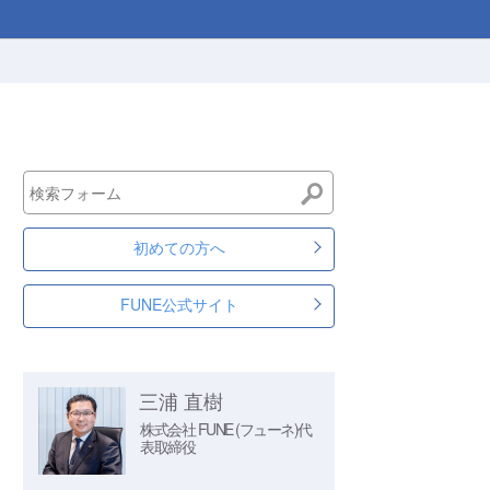
初めての方へ
FUNE公式サイト
三浦 直樹
株式会社 FUNE (フューネ)
代
表取締役