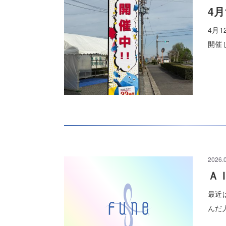
4
4月
開催
2026.
Ａ
最近
んだ人