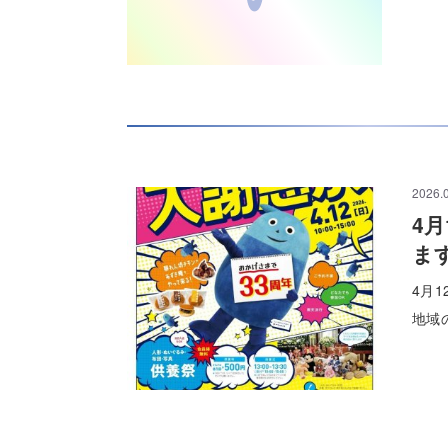
2026.
4
ま
4月1
地域