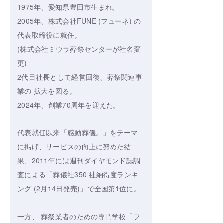
1975年、愛知県豊田市生まれ。
2005年、株式会社FUNE (フューネ) の
代表取締役に就任。
(株式会社ミウラ葬祭センターが社名変
更)
2代目社長として経営回復、葬祭関連事
業の 拡大を図る。
2024年、創業70周年を迎えた。
代表就任以来「感動葬儀。」をテーマ
に掲げ、サービスの向上に努めた結
果、2011年には週刊ダイヤモンド誌調
査による「葬儀社350 社納得度ランキ
ング (2月14日発売)」で全国第1位に。
一方、 葬祭業者のための専門学校「フ