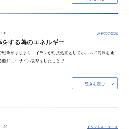
05.10
お葬式の知識
葬をする為のエネルギー
で戦争がはじまり、イランが対抗処置としてホルムズ海峡を通
る船舶にミサイル攻撃をしたことで...
続きを読む
04.20
イベント＆ニュース