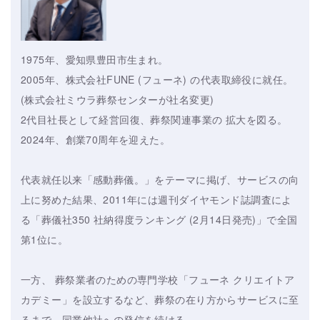
1975年、愛知県豊田市生まれ。
2005年、株式会社FUNE (フューネ) の代表取締役に就任。
(株式会社ミウラ葬祭センターが社名変更)
2代目社長として経営回復、葬祭関連事業の 拡大を図る。
2024年、創業70周年を迎えた。
代表就任以来「感動葬儀。」をテーマに掲げ、サービスの向
上に努めた結果、2011年には週刊ダイヤモンド誌調査によ
る「葬儀社350 社納得度ランキング (2月14日発売)」で全国
第1位に。
一方、 葬祭業者のための専門学校「フューネ クリエイトア
カデミー」を設立するなど、葬祭の在り方からサービスに至
るまで、同業他社への発信を続ける。