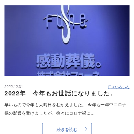
2022.12.31
日々いろいろ
2022年 今年もお世話になりました。
早いもので今年も大晦日をむかえました。 今年も一年中コロナ
禍の影響を受けましたが、徐々にコロナ禍に...
続きを読む