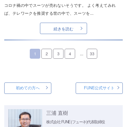
コロナ禍の中でスーツが売れないそうです。 よく考えてみれ
ば、テレワークを推奨する世の中で、スーツを...
続きを読む
1
2
3
4
...
33
初めての方へ
FUNE公式サイト
三浦 直樹
株式会社 FUNE (フューネ)
代表取締役