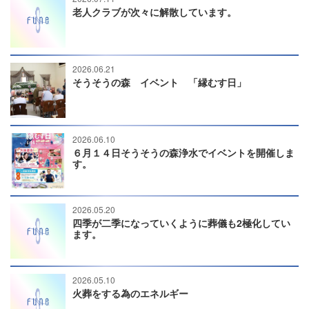
老人クラブが次々に解散しています。
2026.06.21
そうそうの森 イベント 「縁むす日」
2026.06.10
６月１４日そうそうの森浄水でイベントを開催しま
す。
2026.05.20
四季が二季になっていくように葬儀も2極化してい
ます。
2026.05.10
火葬をする為のエネルギー