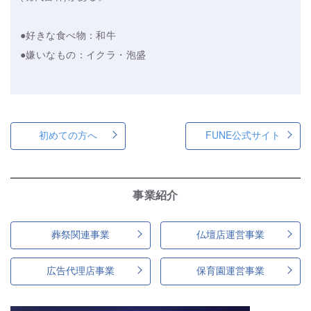
●好きな食べ物：和牛
●嫌いなもの：イクラ・泡盛
初めての方へ
FUNE公式サイト
事業紹介
葬祭関連事業
仏壇店運営事業
広告代理店事業
保育園運営事業