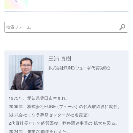
三浦 直樹
株式会社 FUNE (フューネ)
代表取締役
1975年、愛知県豊田市生まれ。
2005年、株式会社FUNE (フューネ) の代表取締役に就任。
(株式会社ミウラ葬祭センターが社名変更)
2代目社長として経営回復、葬祭関連事業の 拡大を図る。
2024年、創業70周年を迎えた。