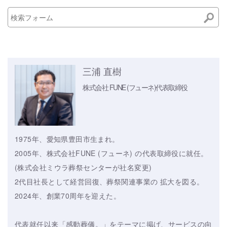
三浦 直樹
株式会社 FUNE (フューネ)
代表取締役
1975年、愛知県豊田市生まれ。
2005年、株式会社FUNE (フューネ) の代表取締役に就任。
(株式会社ミウラ葬祭センターが社名変更)
2代目社長として経営回復、葬祭関連事業の 拡大を図る。
2024年、創業70周年を迎えた。
代表就任以来「感動葬儀。」をテーマに掲げ、サービスの向