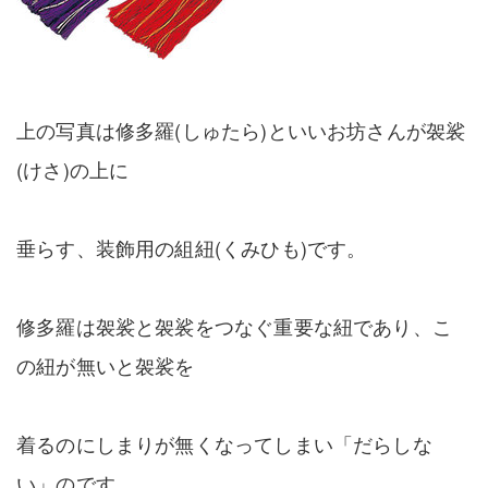
上の写真は修多羅(しゅたら)といいお坊さんが袈裟
(けさ)の上に
垂らす、装飾用の組紐(くみひも)です。
修多羅は袈裟と袈裟をつなぐ重要な紐であり、こ
の紐が無いと袈裟を
着るのにしまりが無くなってしまい「だらしな
い」のです。