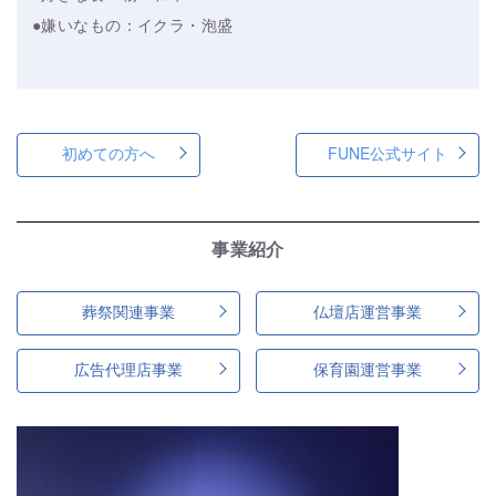
●嫌いなもの：イクラ・泡盛
初めての方へ
FUNE公式サイト
事業紹介
葬祭関連事業
仏壇店運営事業
広告代理店事業
保育園運営事業