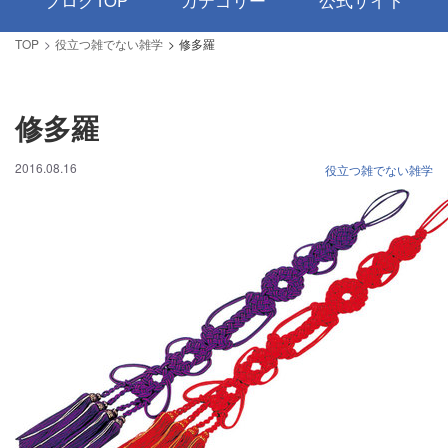
ブログTOP
カテゴリー
公式サイト
TOP
役立つ雑でない雑学
修多羅
修多羅
2016.08.16
役立つ雑でない雑学