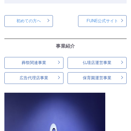
初めての方へ
FUNE公式サイト
事業紹介
葬祭関連事業
仏壇店運営事業
広告代理店事業
保育園運営事業