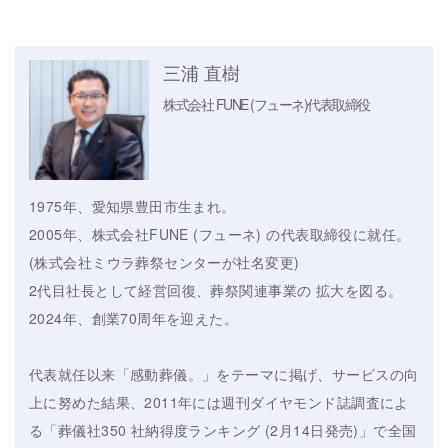
三浦 直樹
株式会社 FUNE (フューネ)
代表取締役
1975年、愛知県豊田市生まれ。
2005年、株式会社FUNE (フューネ) の代表取締役に就任。
(株式会社ミウラ葬祭センターが社名変更)
2代目社長として経営回復、葬祭関連事業の 拡大を図る。
2024年、創業70周年を迎えた。
代表就任以来「感動葬儀。」をテーマに掲げ、サービスの向
上に努めた結果、2011年には週刊ダイヤモンド誌調査によ
る「葬儀社350 社納得度ランキング (2月14日発売)」で全国