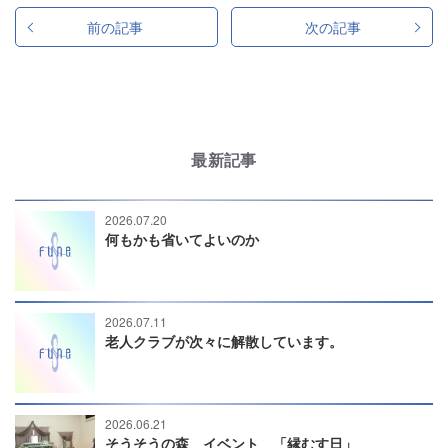
前の記事
次の記事
最新記事
2026.07.20
何もかも省いてよいのか
2026.07.11
老人クラブが次々に解散しています。
2026.06.21
そうそうの森 イベント 「縁むす日」