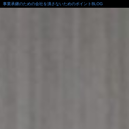
事業承継のための会社を潰さないためのポイントBLOG