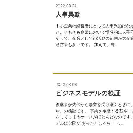
2022.08.31
人事異動
中小企業の経営者にとって人事異動はな
と、そもそも企業において慢性的に人手
そして、企業としての活動の範囲が大企
経営者も多いです。 加えて、専...
2022.08.03
ビジネスモデルの検証
後継者が先代から事業を受け継ぐときに
ル」の検証です。 事業を承継する基本中
をしてしまうケースがほとんどなのです
デルに欠陥が あったとしたら・・...