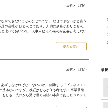
経営とは何か
かなかできないことのひとつです。 なぜできないかと言う
不足の会社が ほとんどであり、人的に余裕がありません。
業と比べて狭いので、人事異動 そのものが必要と考えない
続きを読む
経営とは何か
最新
、必ずしなければならないのが、 継承する「ビジネスモデ
の基本なのですが、検証はおろか何も考えずに 事業承継
。 もしも、先代から受け継ぐ自社の本業であるビジネスモ