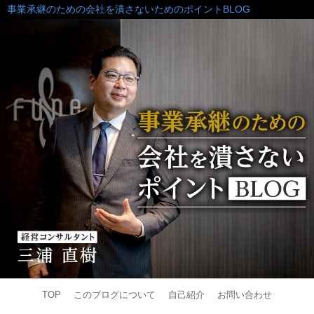
事業承継のための会社を潰さないためのポイントBLOG
TOP
このブログについて
自己紹介
お問い合わせ