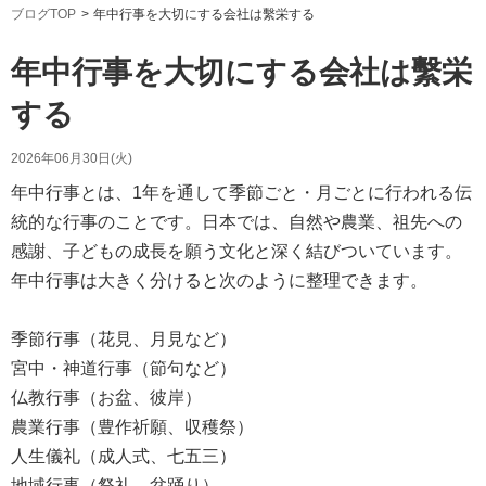
ブログTOP
年中行事を大切にする会社は繫栄する
年中行事を大切にする会社は繫栄
する
2026年06月30日(火)
年中行事とは、1年を通して季節ごと・月ごとに行われる伝
統的な行事のことです。日本では、自然や農業、祖先への
感謝、子どもの成長を願う文化と深く結びついています。
年中行事は大きく分けると次のように整理できます。
季節行事（花見、月見など）
宮中・神道行事（節句など）
仏教行事（お盆、彼岸）
農業行事（豊作祈願、収穫祭）
人生儀礼（成人式、七五三）
地域行事（祭礼、盆踊り）