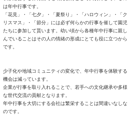
は年中行事です。
「花見」・「七夕」・「夏祭り」・「ハロウィン」・「ク
リスマス」・「節分」には必ず何らかの行事を催して園児
たちに参加して貰います。幼い頃から各種年中行事に親し
んでいることはその人の情緒の形成にとても役に立つから
です。
少子化や地域コミュニティの変化で、年中行事を体験する
機会は減っています。
企業が行事を取り入れることで、若手への文化継承や多様
な世代交流の貢献となります。
年中行事を大切にする会社は繁栄することは間違いなしな
のです。