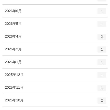
ン
ト
エ
件
2026年6月
1
リ
ン
ー
ト
エ
件
2026年5月
数
1
リ
ン
ー
ト
エ
件
2026年4月
数
2
リ
ン
ー
ト
エ
件
2026年2月
数
1
リ
ン
ー
ト
エ
件
2026年1月
数
1
リ
ン
ー
ト
エ
件
2025年12月
数
1
リ
ン
ー
ト
エ
件
2025年11月
数
1
リ
ン
ー
ト
エ
件
2025年10月
数
2
リ
ン
ー