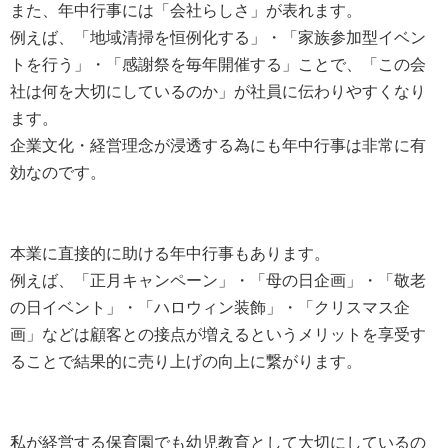
また、年中行事には「会社らしさ」が表れます。
例えば、「地域清掃を恒例化する」・「家族参加型イベン
トを行う」・「感謝祭を毎年開催する」ことで、「この会
社は何を大切にしているのか」が社員に伝わりやすくなり
ます。
企業文化・経営理念が浸透する為にも年中行事は非常に有
効なのです。
本業に直接的に助ける年中行事もあります。
例えば、「正月キャンペーン」・「母の日企画」・「敬老
の日イベント」・「ハロウィン装飾」・「クリスマス企
画」などは顧客との接点が増えるというメリットを享受す
ることで結果的に売り上げの向上に繋がります。
私が経営する保育園でも幼児教育として大切にしているの