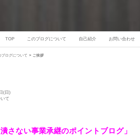
TOP
このブログについて
自己紹介
お問い合わせ
のブログについて
ご挨拶
日(日)
ついて
を潰さない事業承継のポイントブログ」