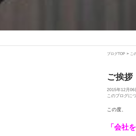
ブログTOP
こ
ご挨拶
2015年12月06
このブログに
この度、
「会社