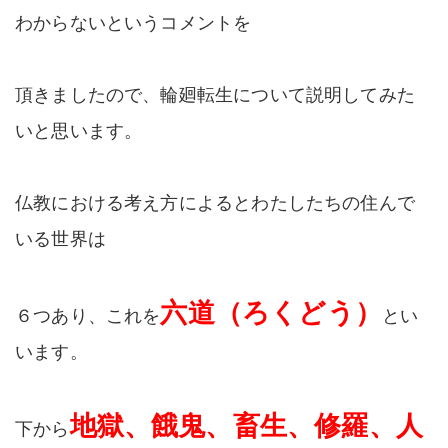
わからないというコメントを
頂きましたので、輪廻転生について説明してみた
いと思います。
仏教における考え方によるとわたしたちの住んで
いる世界は
六道（ろくどう）
６つあり、これを
とい
います。
地獄、餓鬼、畜生、修羅、人
下から