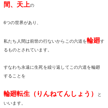
間、天上
の
6つの世界があり、
輪廻
私たち人間は前世の行ないからこの六道を
す
るものとされています。
すなわち永遠に生死を繰り返してこの六道を輪廻
することを
輪廻転生（りんねてんしょう）
と
いいます。