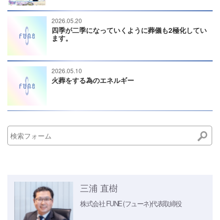
2026.05.20
四季が二季になっていくように葬儀も2極化してい
ます。
2026.05.10
火葬をする為のエネルギー
三浦 直樹
株式会社 FUNE (フューネ)
代表取締役