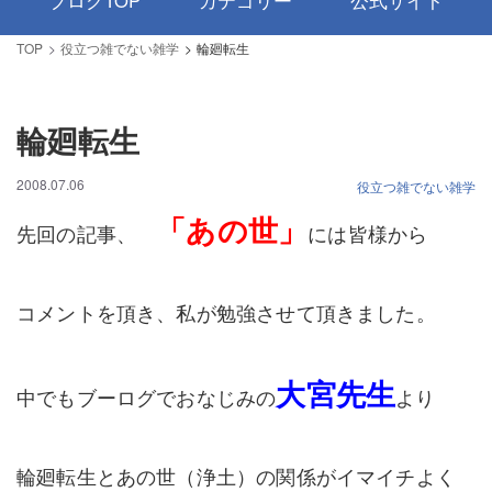
ブログTOP
カテゴリー
公式サイト
TOP
役立つ雑でない雑学
輪廻転生
輪廻転生
2008.07.06
役立つ雑でない雑学
「あの世」
先回の記事、
には皆様から
コメントを頂き、私が勉強させて頂きました。
大宮先生
中でもブーログでおなじみの
より
輪廻転生とあの世（浄土）の関係がイマイチよく