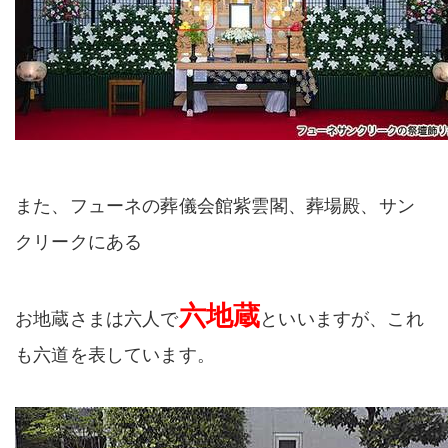
また、フューネの葬儀会館紫雲閣、葬場殿、サン
クリークにある
六地蔵
お地蔵さまは六人で
といいますが、これ
も六道を表しています。