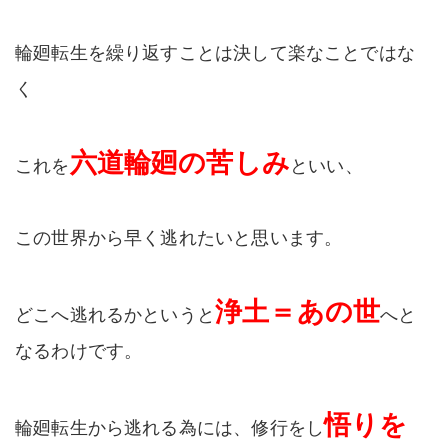
輪廻転生を繰り返すことは決して楽なことではな
く
六道輪廻の苦しみ
これを
といい、
この世界から早く逃れたいと思います。
浄土＝あの世
どこへ逃れるかというと
へと
なるわけです。
悟りを
輪廻転生から逃れる為には、修行をし