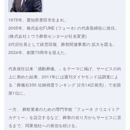
1975年、愛知県豊田市生まれ。
2005年、株式会社FUNE (フューネ) の代表取締役に就任。
(株式会社ミウラ葬祭センターが社名変更)
2代目社長として経営回復、葬祭関連事業の 拡大を図る。
2024年、創業70周年を迎えた。
代表就任以来「感動葬儀。」をテーマに掲げ、サービスの向
上に努めた結果、2011年には週刊ダイヤモンド誌調査によ
る「葬儀社350 社納得度ランキング (2月14日発売)」で全国
第1位に。
一方、 葬祭業者のための専門学校「フューネ クリエイトア
カデミー」を設立するなど、葬祭の在り方からサービスに至
るまで、同業他社への発信を続ける。