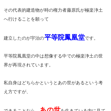
その代表的建造物が時の権力者藤原氏が極楽浄土
へ行けることを願って
平等院鳳凰堂
建立したのが宇治の
です。
平等院鳳凰堂の中は想像する中での極楽浄土の世
界が再現されています。
私自身はどちらかというとあの世があるという考
え方ですが、
あの世
できることなら、
を生きている内に見て