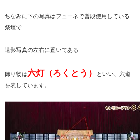
ちなみに下の写真はフューネで普段使用している
祭壇で
遺影写真の左右に置いてある
六灯（ろくとう）
飾り物は
といい、六道
を表しています。