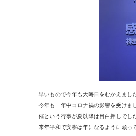
早いもので今年も大晦日をむかえまし
今年も一年中コロナ禍の影響を受けま
催という行事が夏以降は目白押しでし
来年平和で安寧は年になるように願っ