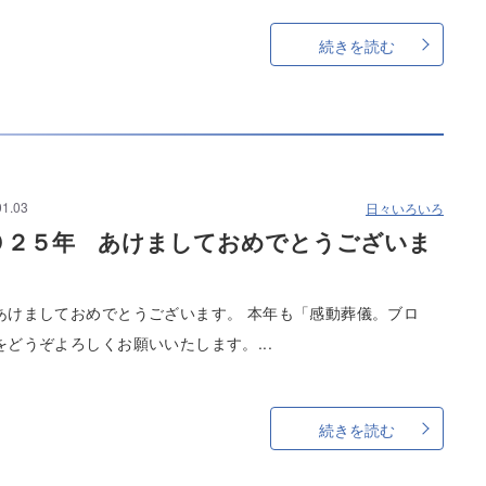
続きを読む
01.03
日々いろいろ
０２５年 あけましておめでとうございま
。
あけましておめでとうございます。 本年も「感動葬儀。ブロ
をどうぞよろしくお願いいたします。...
続きを読む