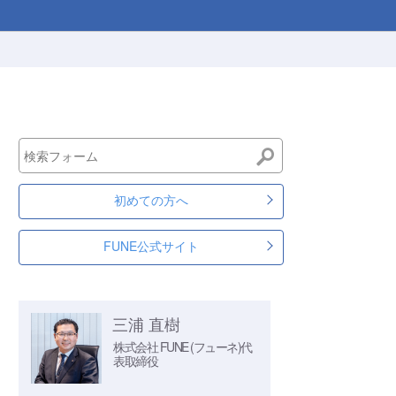
初めての方へ
FUNE公式サイト
三浦 直樹
株式会社 FUNE (フューネ)
代
表取締役