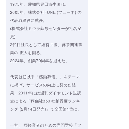
1975年、愛知県豊田市生まれ。
2005年、株式会社FUNE (フューネ) の
代表取締役に就任。
(株式会社ミウラ葬祭センターが社名変
更)
2代目社長として経営回復、葬祭関連事
業の 拡大を図る。
2024年、創業70周年を迎えた。
代表就任以来「感動葬儀。」をテーマ
に掲げ、サービスの向上に努めた結
果、2011年には週刊ダイヤモンド誌調
査による「葬儀社350 社納得度ランキ
ング (2月14日発売)」で全国第1位に。
一方、 葬祭業者のための専門学校「フ