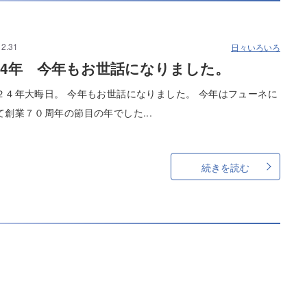
12.31
日々いろいろ
024年 今年もお世話になりました。
２４年大晦日。 今年もお世話になりました。 今年はフューネに
て創業７０周年の節目の年でした...
続きを読む