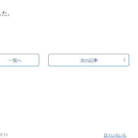
した。
一覧へ
次の記事
07.11
日々いろいろ