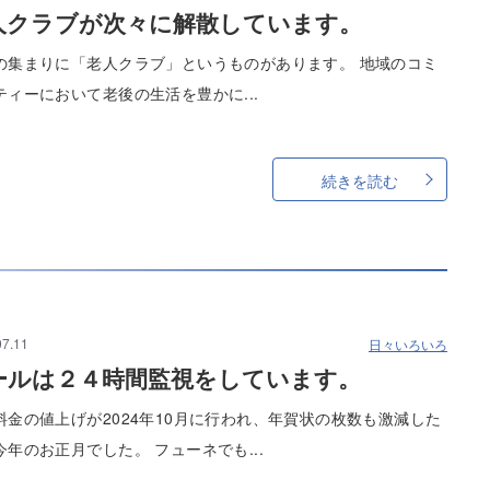
人クラブが次々に解散しています。
の集まりに「老人クラブ」というものがあります。 地域のコミ
ティーにおいて老後の生活を豊かに...
続きを読む
07.11
日々いろいろ
ールは２４時間監視をしています。
料金の値上げが2024年10月に行われ、年賀状の枚数も激減した
今年のお正月でした。 フューネでも...