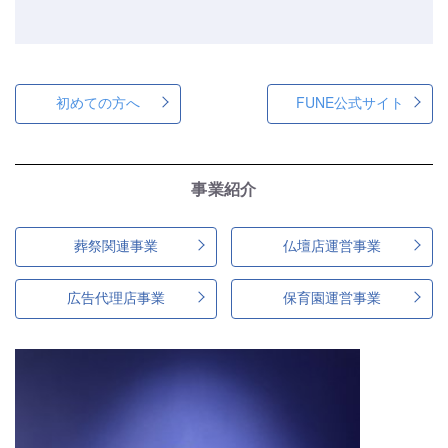
初めての方へ
FUNE公式サイト
事業紹介
葬祭関連事業
仏壇店運営事業
広告代理店事業
保育園運営事業