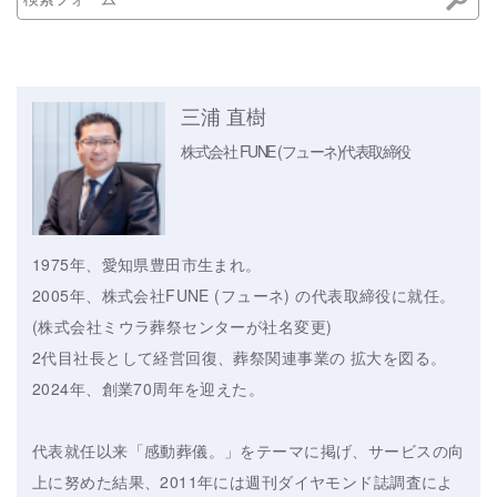
三浦 直樹
株式会社 FUNE (フューネ)
代表取締役
1975年、愛知県豊田市生まれ。
2005年、株式会社FUNE (フューネ) の代表取締役に就任。
(株式会社ミウラ葬祭センターが社名変更)
2代目社長として経営回復、葬祭関連事業の 拡大を図る。
2024年、創業70周年を迎えた。
代表就任以来「感動葬儀。」をテーマに掲げ、サービスの向
上に努めた結果、2011年には週刊ダイヤモンド誌調査によ