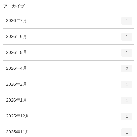
数
リ
アーカイブ
ー
数
エ
件
2026年7月
1
ン
ト
エ
件
2026年6月
1
リ
ン
ー
ト
エ
件
2026年5月
数
1
リ
ン
ー
ト
エ
件
2026年4月
数
2
リ
ン
ー
ト
エ
件
2026年2月
数
1
リ
ン
ー
ト
エ
件
2026年1月
数
1
リ
ン
ー
ト
エ
件
2025年12月
数
1
リ
ン
ー
ト
エ
件
2025年11月
数
1
リ