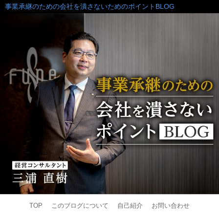
事業承継のための会社を潰さないためのポイントBLOG
TOP
このブログについて
自己紹介
お問い合わせ