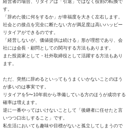
経営者の場合、リタイアは「引退」ではなく役割の転換で
す。
「辞めた後に何をするか」が幸福度を大きく左右します。
社会との接点を完全に断たない方が満足度は高いハッピー
リタイアができるのです。
「経営しないが、価値提供は続ける」形が理想であり、会
社には会長・顧問としての関与する方法もあります。
また投資家として・社外取締役として活躍する方法もあり
ます。
ただ、突然に辞めるといってもうまくいかないことのほう
が多いのは事実です。
リタイアを5〜10年前から準備している方のほうが成功する
確率は増えます。
逆に一番やってはいけないことして「後継者に任せたと言
いつつ口出しすること」です。
私生活においても趣味や目標がないと孤立してしまうので