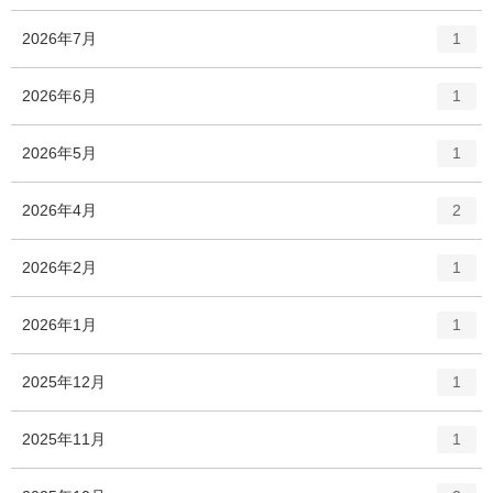
ー
数
エ
件
2026年7月
1
ン
ト
エ
件
2026年6月
1
リ
ン
ー
ト
エ
件
2026年5月
数
1
リ
ン
ー
ト
エ
件
2026年4月
数
2
リ
ン
ー
ト
エ
件
2026年2月
数
1
リ
ン
ー
ト
エ
件
2026年1月
数
1
リ
ン
ー
ト
エ
件
2025年12月
数
1
リ
ン
ー
ト
エ
件
2025年11月
数
1
リ
ン
ー
ト