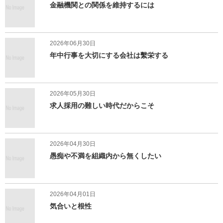
金融機関との関係を維持するには
2026年06月30日
年中行事を大切にする会社は繫栄する
2026年05月30日
求人採用の難しい時代だからこそ
2026年04月30日
愚痴や不満を組織内から無くしたい
2026年04月01日
気合いと根性