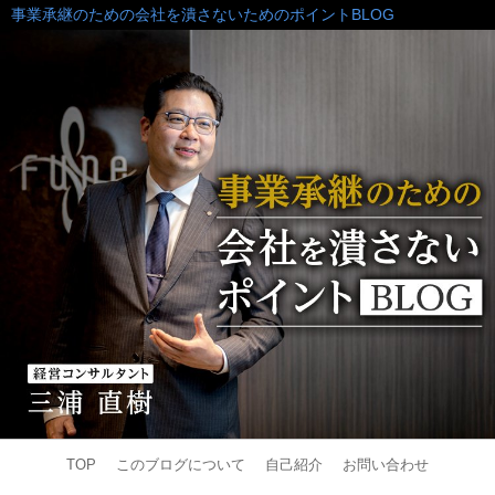
事業承継のための会社を潰さないためのポイントBLOG
TOP
このブログについて
自己紹介
お問い合わせ