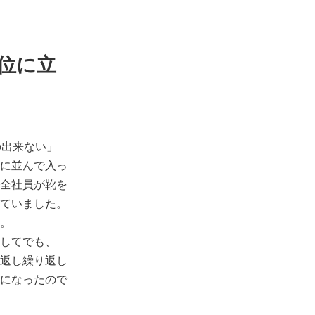
位に立
の出来ない」
に並んで入っ
全社員が靴を
ていました。
。
してでも、
返し繰り返し
になったので