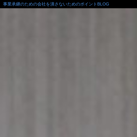
事業承継のための会社を潰さないためのポイントBLOG