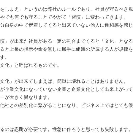
をしまえ」というのは弊社のルールであり、社員が守るべき規
やでも何でも守ることでやがて「習慣」に変わってきます。
分自身の中で定着してくると出来ていない他人に違和感を感じ
慣」が出来た社員がある一定の割合までくると「文化」となる
ると上長の指示や命令無しに勝手に組織の所属する人が規律を
す。
文化」と呼ばれるものです。
文化」が出来てしまえば、簡単に壊れることはありません。
が企業文化になっていない企業と企業文化として出来上がって
ーが大きく異なります。
他社との差別化に繋がることになり、ビジネス上ではとても優
るのは忍耐が必要です。性急に作ろうと思っても失敗します。