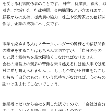
を受ける利害関係者のことです。 株主、従業員、顧客、取
引先、地域社会、行政機関、金融機関などが含まれます。
顧客からの支持、従業員の協力、株主や投資家との信頼関
係は、企業の成功に不可欠です.
事業を継承する人はステークホルダーの皆様との信頼関係
の構築をすることはもちろん大切ですが、「自分のもの」
だと思う気持ちを最大限強くしなければなりません。
会社の運営上の幾多の苦難を乗り越えるには他人事では絶
対に乗り越えられませんし、もしも企業が不祥事を起こし
た時も「自分のもの」という気持ちがなければ、心からの
謝罪は生まれてこないでしょう。
創業者はゼロから会社を興した訳ですので、「会社は自分
のもの」という意識は誰よりも強いものです。