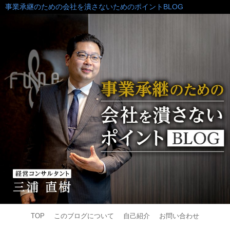
事業承継のための会社を潰さないためのポイントBLOG
TOP
このブログについて
自己紹介
お問い合わせ