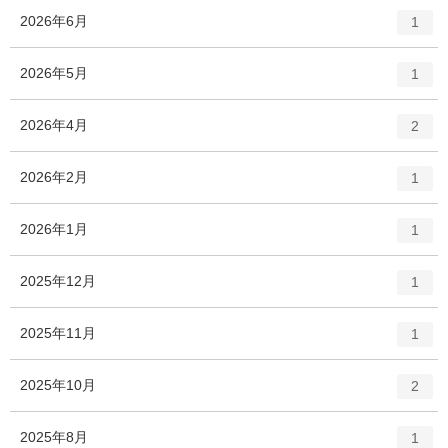
ト
エ
件
2026年6月
1
リ
ン
ー
ト
エ
件
2026年5月
数
1
リ
ン
ー
ト
エ
件
2026年4月
数
2
リ
ン
ー
ト
エ
件
2026年2月
数
1
リ
ン
ー
ト
エ
件
2026年1月
数
1
リ
ン
ー
ト
エ
件
2025年12月
数
1
リ
ン
ー
ト
エ
件
2025年11月
数
1
リ
ン
ー
ト
エ
件
2025年10月
数
2
リ
ン
ー
ト
エ
件
2025年8月
数
1
リ