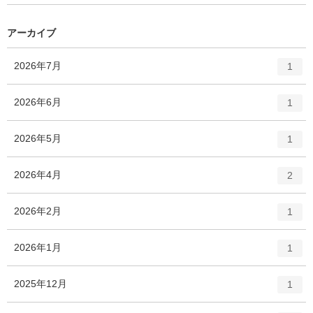
ン
ー
ト
数
リ
アーカイブ
ー
数
エ
件
2026年7月
1
ン
ト
エ
件
2026年6月
1
リ
ン
ー
ト
エ
件
2026年5月
数
1
リ
ン
ー
ト
エ
件
2026年4月
数
2
リ
ン
ー
ト
エ
件
2026年2月
数
1
リ
ン
ー
ト
エ
件
2026年1月
数
1
リ
ン
ー
ト
エ
件
2025年12月
数
1
リ
ン
ー
ト