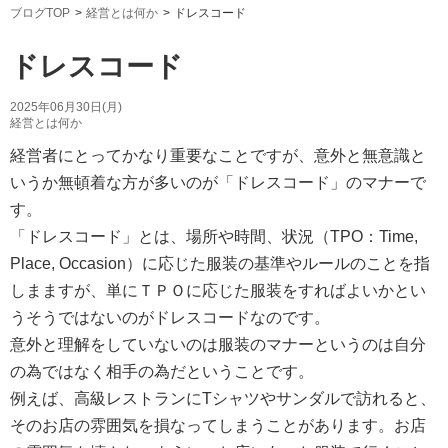
ブログTOP
経営とは何か
ドレスコード
ドレスコード
2025年06月30日(月)
経営とは何か
経営者にとってかなり重要なことですが、意外と無意識と
いうか無頓着な方が多いのが「ドレスコード」のマナーで
す。
「ドレスコード」とは、場所や時間、状況（TPO：Time,
Place, Occasion）に応じた服装の基準やルールのことを指
しまますが、単にＴＰＯに応じた服装をすればよいかとい
うそうではないのがドレスコードなのです。
意外と理解をしていないのは服装のマナーというのは自分
の為ではなく相手の為だということです。
例えば、高級レストランにTシャツやサンダルで訪れると、
そのお店の雰囲気を損なってしまうことがあります。お店