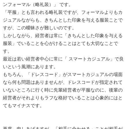
ンフォーマル（略礼装）」 です。
「平服」とも言われる略礼装ですが、フォーマルよりもカ
ジュアルながらも、きちんとした印象を与える服装ことで
すが、この曖昧さが難しいのです。
しかしながら、経営者は常に「きちんとした印象を与える
服装」でいることを心がけることはとても大切なことで
す。
最近は若い経営者中心に常に「 スマートカジュアル」で良
いという風潮にあります。
もちろん、「ドレスコード」がスマートカジュアルの場面
なら何も問題はありませんが、ドレスコードが指定されて
いないところに行く時に先輩経営者が平服なのに、後輩の
経営者がそれよりもラフな格好でいることは心象的にはと
てもマイナスです。
再度、申しあげますが、「相手に合わせる」ことが相手が