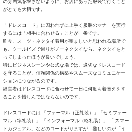
の雰囲気を壊さないように、お店にあった服装で行くこと
がとても大切です。
「ドレスコード」に囚われずに上手く服装のマナーを実行
するには「相手に合わせる」ことが一番です。
昨今、スーツ・ネクタイ着用が望ましいと思われる場所で
も、クールビズで周りがノーネクタイなら、ネクタイをと
ってしまったほうが良いでしょう。
特にビジネスシーンや公式な場では、適切なドレスコード
を守ることが、信頼関係の構築やスムーズなコミュニケー
ションにつながるのです。
経営者はドレスコードに合わせて一日に何度も着替えをす
ることを惜しんではならないのです。
ドレスコードには 「フォーマル（正礼装）」「セミフォー
マル（準礼装）」 「インフォーマル（略礼装）」 「 スマー
トカジュアル」などのコードがりますが、難しいのが「イ