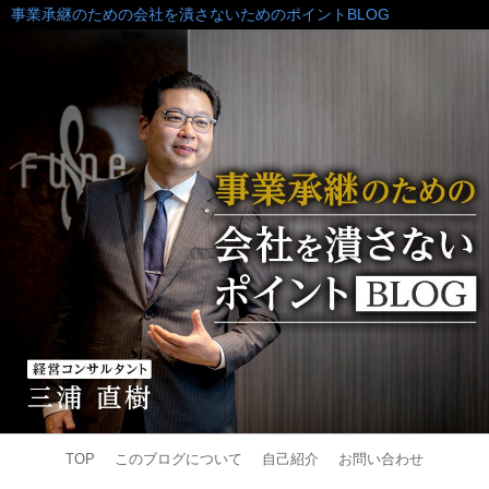
事業承継のための会社を潰さないためのポイントBLOG
TOP
このブログについて
自己紹介
お問い合わせ