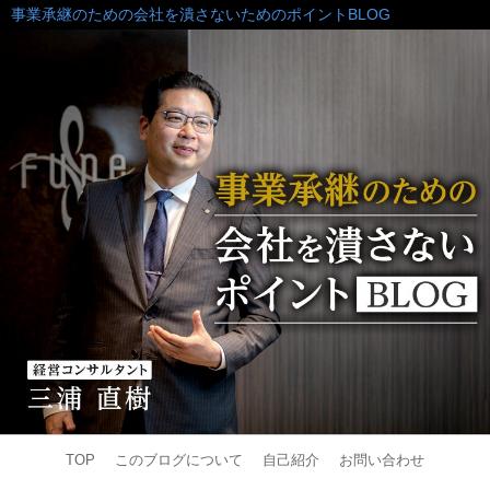
事業承継のための会社を潰さないためのポイントBLOG
TOP
このブログについて
自己紹介
お問い合わせ