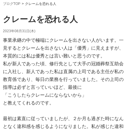
ブログTOP
クレームを恐れる人
クレームを恐れる人
2023年08月31日(木)
事業承継の中で極端にクレームを出さない人がいます。一
見するとクレームを出さない人は「優秀」に見えますが、
本質的には私は優秀とは言い難いと思うのです。
私が新人であった頃、修行先として大手の冠婚葬祭互助会
に入社し、新人であった私は直属の上司である主任が私の
教育係であり、毎日の業務を行っていました。その上司の
指導は必ずと言っていいほど、最後に
「こうしたらクレームにならないから」
と教えてくれるのです。
最初は素直に従っていましたが、２か月も過ぎた時になん
となく違和感を感じるようになりました。私が感じた違和