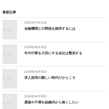
る
最新記事
2026年07月31日
金融機関との関係を維持するには
2026年06月30日
年中行事を大切にする会社は繫栄する
2026年05月30日
求人採用の難しい時代だからこそ
2026年04月30日
愚痴や不満を組織内から無くしたい