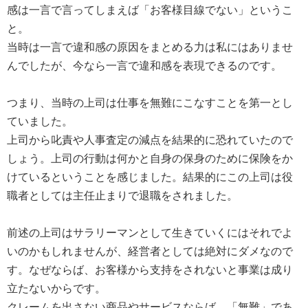
感は一言で言ってしまえば「お客様目線でない」というこ
と。
当時は一言で違和感の原因をまとめる力は私にはありませ
んでしたが、今なら一言で違和感を表現できるのです。
つまり、当時の上司は仕事を無難にこなすことを第一とし
ていました。
上司から叱責や人事査定の減点を結果的に恐れていたので
しょう。上司の行動は何かと自身の保身のために保険をか
けているということを感じました。結果的にこの上司は役
職者としては主任止まりで退職をされました。
前述の上司はサラリーマンとして生きていくにはそれでよ
いのかもしれませんが、経営者としては絶対にダメなので
す。なぜならば、お客様から支持をされないと事業は成り
立たないからです。
クレームを出さない商品やサービスならば、「無難」であ