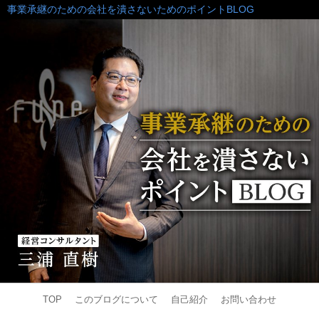
事業承継のための会社を潰さないためのポイントBLOG
TOP
このブログについて
自己紹介
お問い合わせ