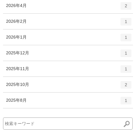
ト
エ
件
2026年4月
数
2
リ
ン
ー
ト
エ
件
2026年2月
数
1
リ
ン
ー
ト
エ
件
2026年1月
数
1
リ
ン
ー
ト
エ
件
2025年12月
数
1
リ
ン
ー
ト
エ
件
2025年11月
数
1
リ
ン
ー
ト
エ
件
2025年10月
数
2
リ
ン
ー
ト
エ
件
2025年8月
数
1
リ
ン
ー
ト
数
リ
ー
数