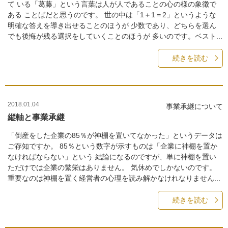
て いる「葛藤」という言葉は人が人であることの心の様の象徴で
ある ことばだと思うのです。 世の中は「1＋1＝2」というような
明確な答えを導き出せることのほうが 少数であり、どちらを選ん
でも後悔が残る選択をしていくことのほうが 多いのです。ベスト...
続きを読む
2018.01.04
事業承継について
縦軸と事業承継
「倒産をした企業の85％が神棚を置いてなかった」というデータは
ご存知ですか。 85％という数字が示すものは「企業に神棚を置か
なければならない」という 結論になるのですが、単に神棚を置い
ただけでは企業の繁栄はありません。 気休めでしかないのです。
重要なのは神棚を置く経営者の心理を読み解かなけれなりません...
続きを読む