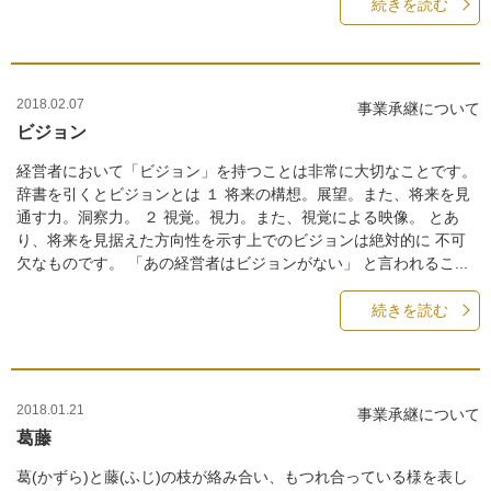
続きを読む
2018.02.07
事業承継について
ビジョン
経営者において「ビジョン」を持つことは非常に大切なことです。
辞書を引くとビジョンとは １ 将来の構想。展望。また、将来を見
通す力。洞察力。 ２ 視覚。視力。また、視覚による映像。 とあ
り、将来を見据えた方向性を示す上でのビジョンは絶対的に 不可
欠なものです。 「あの経営者はビジョンがない」 と言われるこ...
続きを読む
2018.01.21
事業承継について
葛藤
葛(かずら)と藤(ふじ)の枝が絡み合い、もつれ合っている様を表し