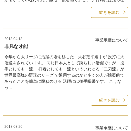
続きを読む
2018.04.18
事業承継について
非凡な才能
今年から大リーグに活躍の場を移した、大谷翔平選手が 投打に大
活躍をされています。 同じ日本人として誇らしい活躍ですが、投
手としても一流、 打者としても一流といういわゆる「二刀流」が
世界最高峰の野球のリーグ で通用するのかと多くの人が懐疑的で
あったことを簡単に跳ねのける 活躍には拍手喝采です。 こうな
っ...
続きを読む
2018.03.26
事業承継について