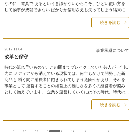
なのに、道具で あるという意識がないからこそ、ひどい使い方を
して物事が成就できない ばかりか信用さえも失ってしまう結果に...
続きを読む
2017.11.04
事業承継について
改革と保守
時代の流れ早いもので、この間までブレイクしていた芸人が一年以
内に メディアから消えている現状では、何年もかけて開発した新
商品も 瞬く間に消費者に飽きられてしまう危険性があり、それを
事業として 運営することの経営上の難しさを多くの経営者が悩み
として抱えています。 企業を運営していくにはその時代、時代の...
続きを読む