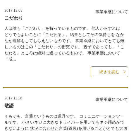
2017.12.09
事業承継について
こだわり
人は誰も「こだわり」を持っているものです。 他人からすれば、
どうでもよいことに「こだわる」。結果としてその気持ちを なか
なか理解をしてもらえないものです。 事業承継においてとても難
しいものはこの「こだわり」の衝突です。 親子であっても、「こ
だわる」ところは絶対に違っているもので、 事業承継において
「成...
続きを読む
2017.11.18
事業承継について
敬語
そもそも、言葉というものは道具です。 コミュニケーションツー
ルです。 小さいネジに大きなドライバーを用いてもネジ締めがで
きないように 状況に合わせた言葉(道具)を用いることがとても大切