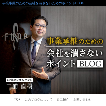
事業承継のための会社を潰さないためのポイントBLOG
TOP
このブログについて
自己紹介
お問い合わせ