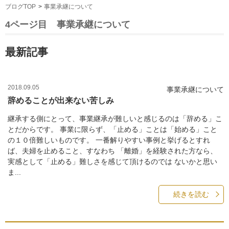
ブログTOP
事業承継について
4ページ目
事業承継について
最新記事
2018.09.05
事業承継について
辞めることが出来ない苦しみ
継承する側にとって、事業継承が難しいと感じるのは「辞める」こ
とだからです。 事業に限らず、「止める」ことは「始める」こと
の１０倍難しいものです。 一番解りやすい事例と挙げるとすれ
ば、夫婦を止めること、すなわち 「離婚」を経験された方なら、
実感として「止める」難しさを感じて頂けるのでは ないかと思い
ま...
続きを読む