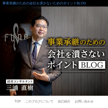
事業承継のための会社を潰さないためのポイントBLOG
TOP
このブログについて
自己紹介
お問い合わせ