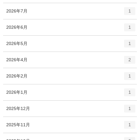
ー
数
エ
件
2026年7月
1
ン
ト
エ
件
2026年6月
1
リ
ン
ー
ト
エ
件
2026年5月
数
1
リ
ン
ー
ト
エ
件
2026年4月
数
2
リ
ン
ー
ト
エ
件
2026年2月
数
1
リ
ン
ー
ト
エ
件
2026年1月
数
1
リ
ン
ー
ト
エ
件
2025年12月
数
1
リ
ン
ー
ト
エ
件
2025年11月
数
1
リ
ン
ー
ト