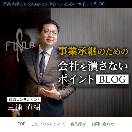
事業承継のための会社を潰さないためのポイントBLOG
TOP
このブログについて
自己紹介
お問い合わせ