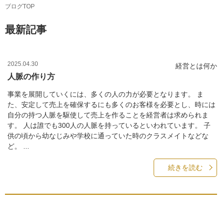
ブログTOP
最新記事
2025.04.30
経営とは何か
人脈の作り方
事業を展開していくには、多くの人の力が必要となります。 ま
た、安定して売上を確保するにも多くのお客様を必要とし、時には
自分の持つ人脈を駆使して売上を作ることを経営者は求められま
す。 人は誰でも300人の人脈を持っているといわれています。 子
供の頃から幼なじみや学校に通っていた時のクラスメイトなどな
ど。 ...
続きを読む