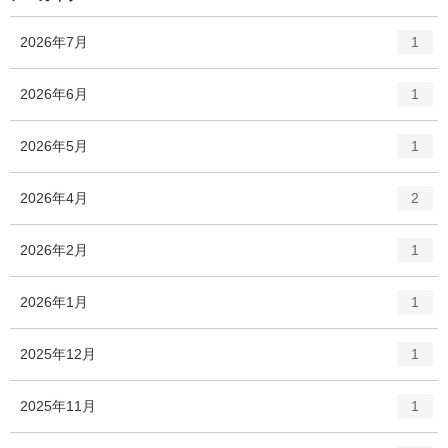
ー
数
エ
件
2026年7月
1
ン
ト
エ
件
2026年6月
1
リ
ン
ー
ト
エ
件
2026年5月
数
1
リ
ン
ー
ト
エ
件
2026年4月
数
2
リ
ン
ー
ト
エ
件
2026年2月
数
1
リ
ン
ー
ト
エ
件
2026年1月
数
1
リ
ン
ー
ト
エ
件
2025年12月
数
1
リ
ン
ー
ト
エ
件
2025年11月
数
1
リ
ン
ー
ト