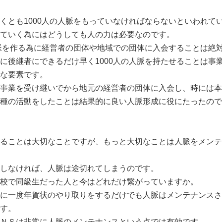
くとも1000人の人脈をもっていなければならないといわれて
ていく為にはどうしても人の力は必要なのです。
人脈を作る為に経営者の団体や地域での団体に入会することは絶
に後継者にできるだけ早く1000人の人脈を持たせることは事
な要素です。
事業を受け継いでから地元の経営者の団体に入会し、時には本
種の活動をしたことは結果的に良い人脈形成に役にたったので
ることは大切なことですが、もっと大切なことは人脈をメンテ
しなければ、人脈は途切れてしまうのです。
校で同級生だった人と今はどれだけ繋がっていますか。
に一度年賀状のやり取りをするだけでも人脈はメンテナンスさ
す。
ＮＳは非常に人脈のメンテナンスという点では有効です。