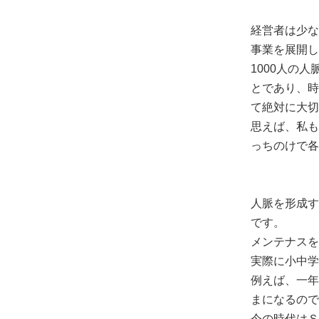
経営者は少な
事業を展開し
1000人の
とであり、時
て絶対に大切
思えば、私も
っちのけで各
人脈を形成す
です。
メンテナスを
実際に小中学
例えば、一年
まになるので
今の時代はＳ