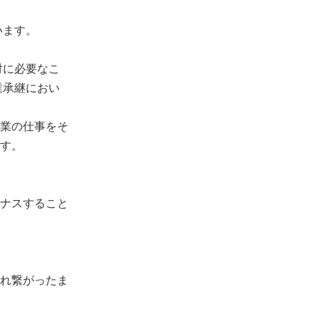
います。
対に必要なこ
業承継におい
業の仕事をそ
す。
ナスすること
れ繋がったま