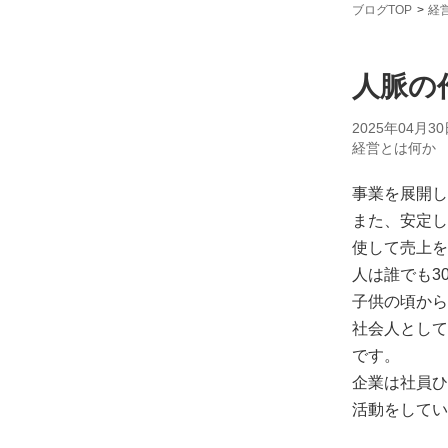
ブログTOP
経
人脈の
2025年04月30
経営とは何か
事業を展開し
また、安定し
使して売上を
人は誰でも3
子供の頃から
社会人として
です。
企業は社員ひ
活動をしてい