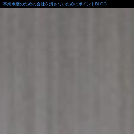
事業承継のための会社を潰さないためのポイントBLOG