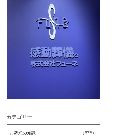
カテゴリー
エ
件
お葬式の知識
578
ン