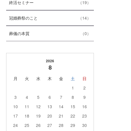
数
エ
件
終活セミナー
19
リ
ン
ー
ト
数
エ
件
冠婚葬祭のこと
14
リ
ン
ー
ト
数
エ
件
葬儀の本質
0
リ
ン
ー
ト
数
リ
ー
2026
数
8
月
火
水
木
金
土
日
1
2
3
4
5
6
7
8
9
10
11
12
13
14
15
16
17
18
19
20
21
22
23
24
25
26
27
28
29
30