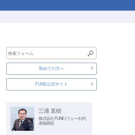
初めての方へ
FUNE公式サイト
三浦 直樹
株式会社 FUNE (フューネ)
代
表取締役