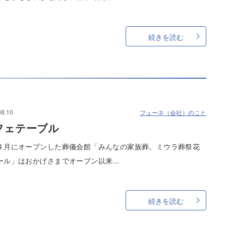
続きを読む
08.10
フューネ（会社）のこと
フェテーブル
４月にオープンした葬儀会館「みんなの家族葬。ミウラ葬祭花
ール」はおかげさまでオープン以来...
続きを読む