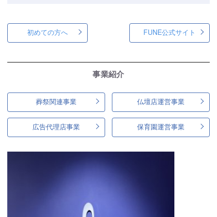
初めての方へ
FUNE公式サイト
事業紹介
葬祭関連事業
仏壇店運営事業
広告代理店事業
保育園運営事業