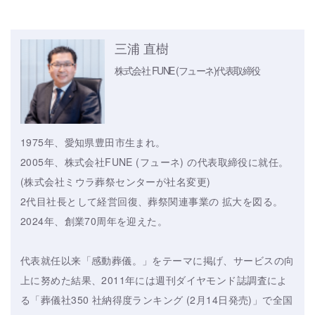
三浦 直樹
株式会社 FUNE (フューネ)
代表取締役
1975年、愛知県豊田市生まれ。
2005年、株式会社FUNE (フューネ) の代表取締役に就任。
(株式会社ミウラ葬祭センターが社名変更)
2代目社長として経営回復、葬祭関連事業の 拡大を図る。
2024年、創業70周年を迎えた。
代表就任以来「感動葬儀。」をテーマに掲げ、サービスの向
上に努めた結果、2011年には週刊ダイヤモンド誌調査によ
る「葬儀社350 社納得度ランキング (2月14日発売)」で全国