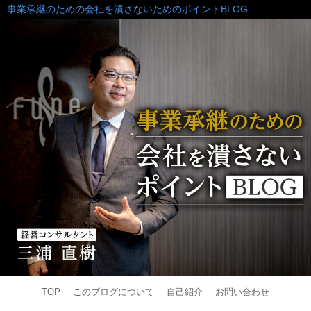
事業承継のための会社を潰さないためのポイントBLOG
TOP
このブログについて
自己紹介
お問い合わせ