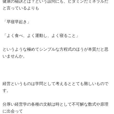
健康の秘訣とは？という設問にも、ビタミンだミネラルだ
と言っているよりも
「早寝早起き」
「よく食べ、よく運動し、よく寝ること」
というような極めてシンプルな方程式のほうが本質だと思
いませんか。
経営というものは学問として考えるととても難しいもので
す。
分厚い経営学の各種の文献は時として不可解な数式や原理
に出会って