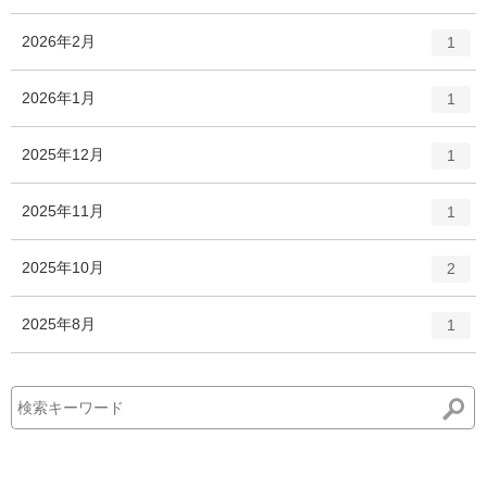
ン
ー
ト
エ
件
2026年2月
数
1
リ
ン
ー
ト
エ
件
2026年1月
数
1
リ
ン
ー
ト
エ
件
2025年12月
数
1
リ
ン
ー
ト
エ
件
2025年11月
数
1
リ
ン
ー
ト
エ
件
2025年10月
数
2
リ
ン
ー
ト
エ
件
2025年8月
数
1
リ
ン
ー
ト
数
リ
ー
数