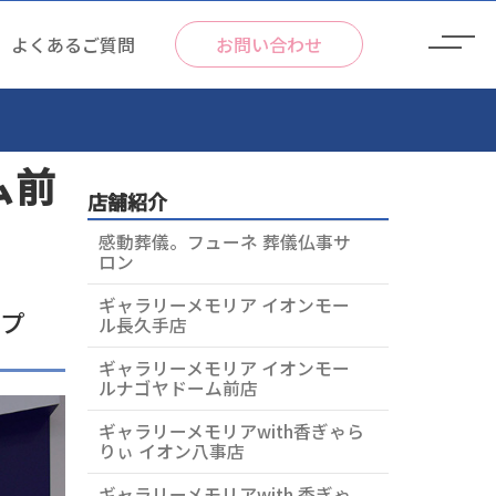
よくあるご質問
お問い合わせ
ム前
店舗紹介
感動葬儀。フューネ 葬儀仏事サ
ロン
ギャラリーメモリア イオンモー
ープ
ル長久手店
ギャラリーメモリア イオンモー
ルナゴヤドーム前店
種葬儀サービス
ギャラリーメモリアwith香ぎゃら
りぃ イオン八事店
ギャラリーメモリアwith 香ぎゃ