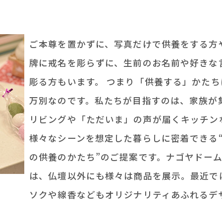
ご本尊を置かずに、写真だけで供養をする方
牌に戒名を彫らずに、生前のお名前や好きな
彫る方もいます。 つまり「供養する」かたち
万別なのです。私たちが目指すのは、家族が
リビングや「ただいま」の声が届くキッチン
様々なシーンを想定した暮らしに密着できる
の供養のかたち”のご提案です。ナゴヤドー
は、仏壇以
外にも様々は商品を展示。最近で
ソクや線香などもオリジナリティあふれるデ
。