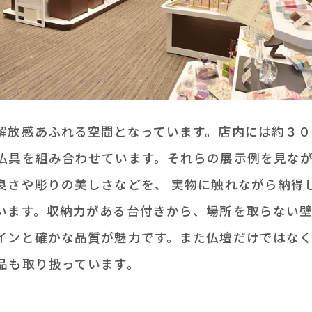
解放感あふれる空間となっています。店内には約３０
仏具を組み合わせています。それらの展示例を見な
良さや彫りの美しさなどを、 実物に触れながら納得
います。収納力がある台付きから、場所を取らない
インと確かな品質が魅力です。また仏壇だけではな
品も取り扱っています。