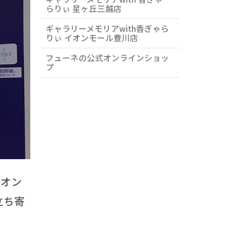
らりぃ 星ヶ丘三越店
相談できる店
ギャラリーメモリアwith香ぎゃら
りぃ イオンモール豊川店
フューネの公式オンラインショッ
プ
イオン
立ち寄