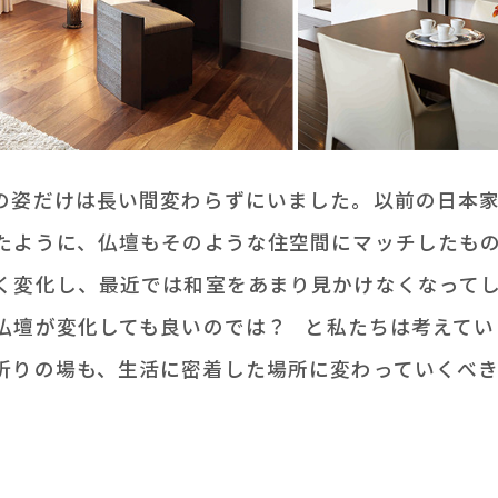
の姿だけは長い間変わらずにいました。以前の日本
たように、仏壇もそのような住空間にマッチしたも
く変化し、最近では和室をあまり見かけなくなって
仏壇が変化しても良いのでは？ と私たちは考えてい
祈りの場も、生活に密着した場所に変わっていくべ