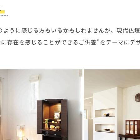
に
のように感じる方もいるかもしれませんが、現代仏
近に存在を感じることができるご供養”をテーマにデ