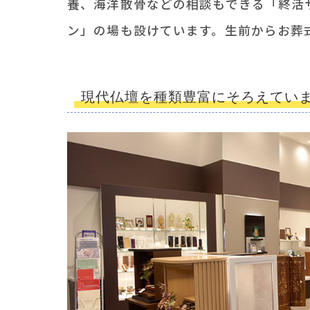
養、海洋散骨などの相談もできる「終活
ン」の場も設けています。生前からお葬
現代仏壇を種類豊富にそろえてい