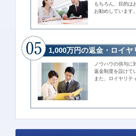
もちろん、目的は
お勧めしています
1,000万円の返金・ロイ
ノウハウの供与に対
返金制度を設けて
また、ロイヤリテ