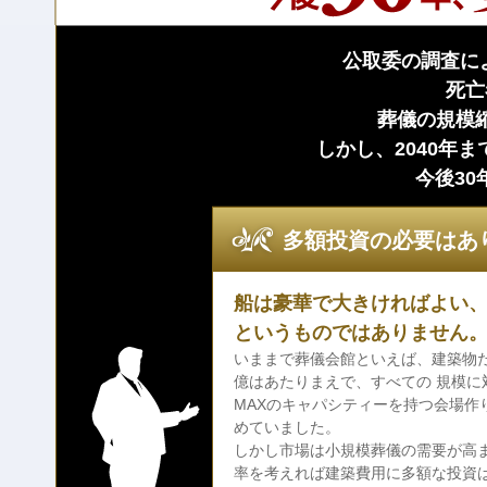
公取委の調査によ
死亡
葬儀の規模
しかし、2040年
今後3
多額投資の必要はあ
船は豪華で大きければよい
というものではありません
いままで葬儀会館といえば、建築物だ
億はあたりまえで、すべての 規模に
MAXのキャパシティーを持つ会場作
めていました。
しかし市場は小規模葬儀の需要が高
率を考えれば建築費用に多額な投資