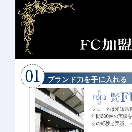
ブランド力を手に入れる
フューネは愛知県
年間600件の実績
その経験と実績、