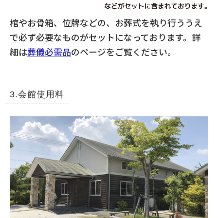
棺やお骨箱、位牌などの、お葬式を執り行ううえ
で必ず必要なものがセットになっております。詳
細は
葬儀必需品
のページをご覧ください。
3.会館使用料