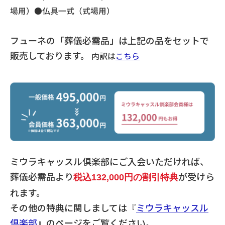
場用）●仏具一式（式場用）
フューネの「葬儀必需品」は上記の品をセットで
販売しております。
内訳は
こちら
ミウラキャッスル倶楽部にご入会いただければ、
葬儀必需品より
が受けら
税込132,000円の割引特典
れます。
その他の特典に関しましては『
ミウラキャッスル
倶楽部
』のページをご覧ください。