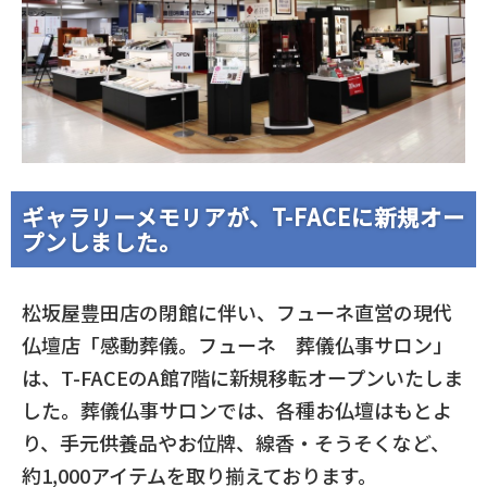
ギャラリーメモリアが、T-FACEに新規オー
プンしました。
松坂屋豊田店の閉館に伴い、フューネ直営の現代
仏壇店「感動葬儀。フューネ 葬儀仏事サロン」
は、T-FACEのA館7階に新規移転オープンいたしま
した。葬儀仏事サロンでは、各種お仏壇はもとよ
り、手元供養品やお位牌、線香・そうそくなど、
約1,000アイテムを取り揃えております。