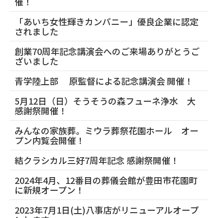
催！
「あいち女性輝きカンパニー」優良企業に認定
されました
創業70周年記念講演会へのご来場ありがとうご
ざいました
青学陸上部 原監督による記念講演会 開催！
5月12日（日）そうそうの森フューネ浄水 大
感謝祭開催！
みんなの家族葬。ミウラ葬祭花園ホール オー
プン内覧会開催！
結クラシカル三好7周年記念 感謝祭開催！
2024年4月、12番目の葬儀会館が豊田市花園町
に新規オープン！
2023年7月1日(土)八事店がリニューアルオープ