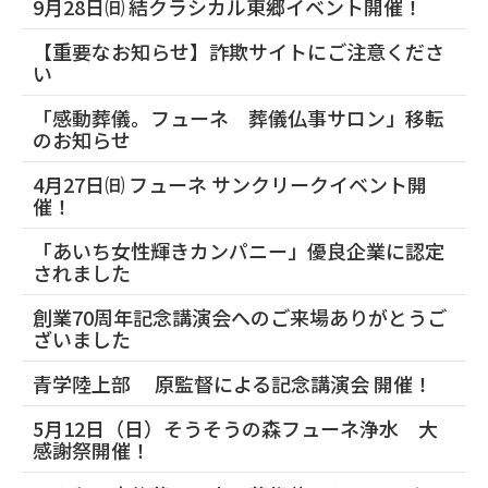
9月28日㈰ 結クラシカル東郷イベント開催！
【重要なお知らせ】詐欺サイトにご注意くださ
い
「感動葬儀。フューネ 葬儀仏事サロン」移転
のお知らせ
4月27日㈰ フューネ サンクリークイベント開
催！
「あいち女性輝きカンパニー」優良企業に認定
されました
創業70周年記念講演会へのご来場ありがとうご
ざいました
青学陸上部 原監督による記念講演会 開催！
5月12日（日）そうそうの森フューネ浄水 大
感謝祭開催！