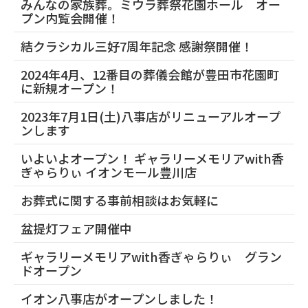
みんなの家族葬。ミウラ葬祭花園ホール オー
プン内覧会開催！
結クラシカル三好7周年記念 感謝祭開催！
2024年4月、12番目の葬儀会館が豊田市花園町
に新規オープン！
2023年7月1日(土)八事店がリニューアルオープ
ンします
いよいよオープン！ ギャラリーメモリアwith香
ぎゃらりぃ イオンモール豊川店
お葬式に関する事前相談はお気軽に
盆提灯フェア開催中
ギャラリーメモリアwith香ぎゃらりぃ グラン
ドオープン
イオン八事店がオープンしました！