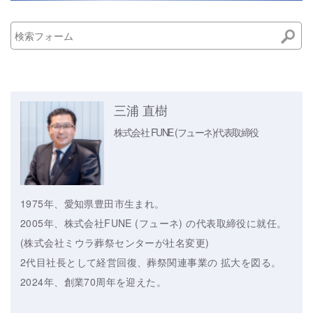
三浦 直樹
株式会社 FUNE (フューネ)
代表取締役
1975年、愛知県豊田市生まれ。
2005年、株式会社FUNE (フューネ) の代表取締役に就任。
(株式会社ミウラ葬祭センターが社名変更)
2代目社長として経営回復、葬祭関連事業の 拡大を図る。
2024年、創業70周年を迎えた。