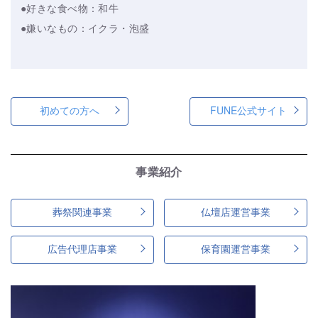
●好きな食べ物：和牛
●嫌いなもの：イクラ・泡盛
初めての方へ
FUNE公式サイト
事業紹介
葬祭関連事業
仏壇店運営事業
広告代理店事業
保育園運営事業