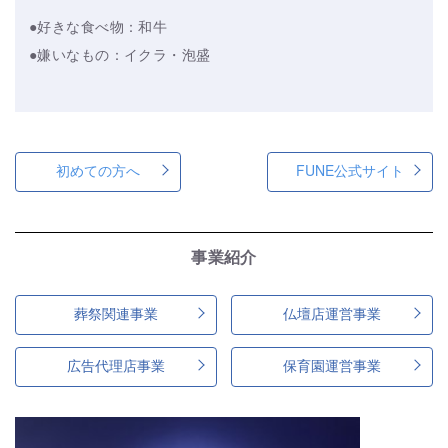
●好きな食べ物：和牛
●嫌いなもの：イクラ・泡盛
初めての方へ
FUNE公式サイト
事業紹介
葬祭関連事業
仏壇店運営事業
広告代理店事業
保育園運営事業