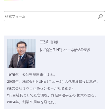
三浦 直樹
株式会社 FUNE (フューネ)
代表取締役
1975年、愛知県豊田市生まれ。
2005年、株式会社FUNE (フューネ) の代表取締役に就任。
(株式会社ミウラ葬祭センターが社名変更)
2代目社長として経営回復、葬祭関連事業の 拡大を図る。
2024年、創業70周年を迎えた。