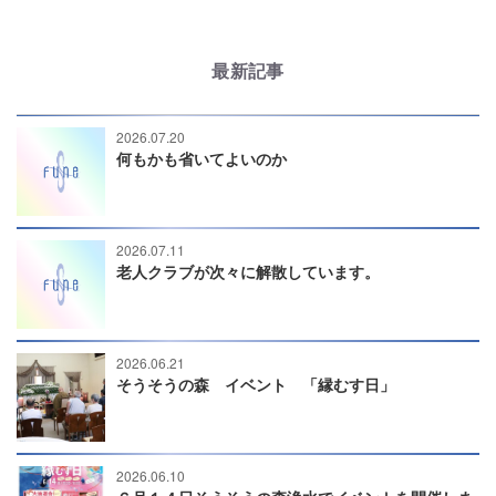
最新記事
2026.07.20
何もかも省いてよいのか
2026.07.11
老人クラブが次々に解散しています。
2026.06.21
そうそうの森 イベント 「縁むす日」
2026.06.10