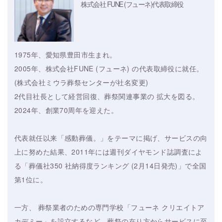
株式会社 FUNE (フューネ)
代表取締役
1975年、愛知県豊田市生まれ。
2005年、株式会社FUNE (フューネ) の代表取締役に就任。
(株式会社ミウラ葬祭センターが社名変更)
2代目社長として経営回復、葬祭関連事業の 拡大を図る。
2024年、創業70周年を迎えた。
代表就任以来「感動葬儀。」をテーマに掲げ、サービスの向
上に努めた結果、2011年には週刊ダイヤモンド誌調査によ
る「葬儀社350 社納得度ランキング (2月14日発売)」で全国
第1位に。
一方、 葬祭業者のための専門学校「フューネ クリエイトア
カデミー」を設立するなど、葬祭の在り方からサービスに至