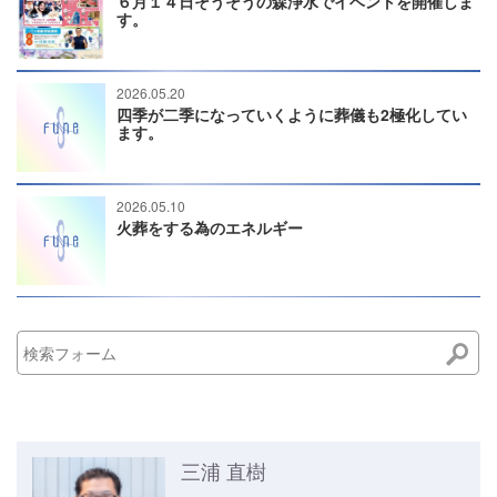
６月１４日そうそうの森浄水でイベントを開催しま
す。
2026.05.20
四季が二季になっていくように葬儀も2極化してい
ます。
2026.05.10
火葬をする為のエネルギー
三浦 直樹