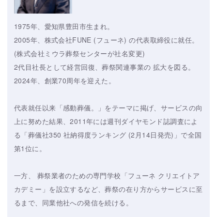
1975年、愛知県豊田市生まれ。
2005年、株式会社FUNE (フューネ) の代表取締役に就任。
(株式会社ミウラ葬祭センターが社名変更)
2代目社長として経営回復、葬祭関連事業の 拡大を図る。
2024年、創業70周年を迎えた。
代表就任以来「感動葬儀。」をテーマに掲げ、サービスの向
上に努めた結果、2011年には週刊ダイヤモンド誌調査によ
る「葬儀社350 社納得度ランキング (2月14日発売)」で全国
第1位に。
一方、 葬祭業者のための専門学校「フューネ クリエイトア
カデミー」を設立するなど、葬祭の在り方からサービスに至
るまで、同業他社への発信を続ける。