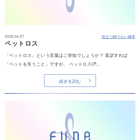
2008.04.07
役立つ雑でない雑学
ペットロス
「ペットロス」という言葉はご存知でしょうか？ 直訳すれば
「ペットを失うこと」ですが、 ペットロス(P...
続きを読む