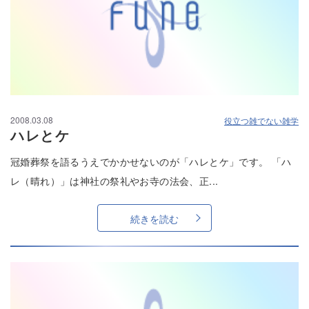
2008.03.08
役立つ雑でない雑学
ハレとケ
冠婚葬祭を語るうえでかかせないのが「ハレとケ」です。 「ハ
レ（晴れ）」は神社の祭礼やお寺の法会、正...
続きを読む