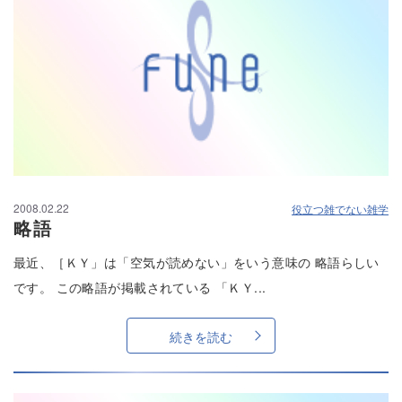
2008.02.22
役立つ雑でない雑学
略語
最近、［ＫＹ」は「空気が読めない」をいう意味の 略語らしい
です。 この略語が掲載されている 「ＫＹ...
続きを読む