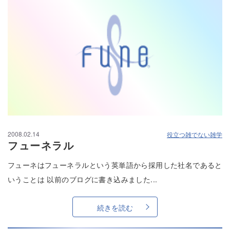
2008.02.14
役立つ雑でない雑学
フューネラル
フューネはフューネラルという英単語から採用した社名であると
いうことは 以前のブログに書き込みました...
続きを読む