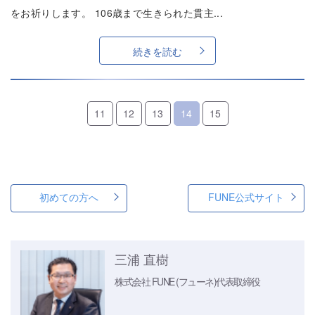
をお祈りします。 106歳まで生きられた貫主...
続きを読む
11
12
13
14
15
初めての方へ
FUNE公式サイト
三浦 直樹
株式会社 FUNE (フューネ)
代表取締役