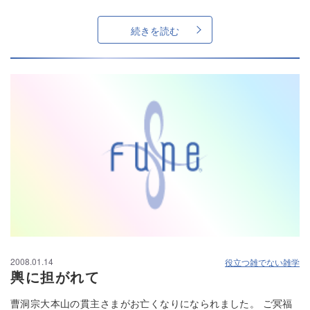
続きを読む
2008.01.14
役立つ雑でない雑学
輿に担がれて
曹洞宗大本山の貫主さまがお亡くなりになられました。 ご冥福