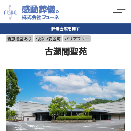
葬儀会館を探す
親族控室あり
付添い安置可
バリアフリー
古瀬間聖苑