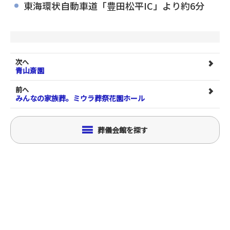
東海環状自動車道「豊田松平IC」より約6分
次へ
青山斎園
前へ
みんなの家族葬。ミウラ葬祭花園ホール
葬儀会館を探す