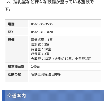
レ、授乳室など様々な設備が整っている施設で
す。
電話
0565-35-3535
FAX
0565-31-1820
設備
葬儀式場：1室
告別式：3室
待合室：10室
収骨室：3室
火葬炉：13基（大型炉12基、小型炉1基）
駐車場台数
140台
近隣の駅
名鉄三河線 豊田市駅
交通案内