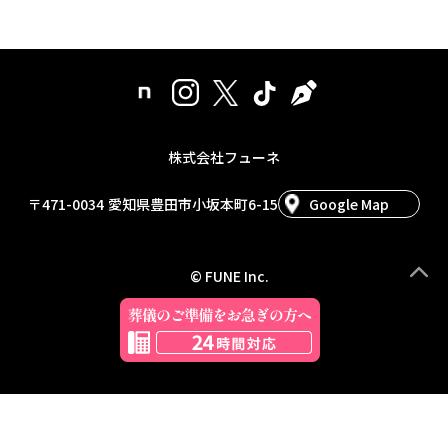
株式会社フューネ
〒471-0034
愛知県豊田市小坂本町6-15
Google Map
© FUNE Inc.