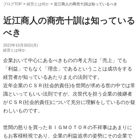
ブログTOP
経営とは何か
近江商人の商売十訓は知っているべき
近江商人の商売十訓は知っている
べき
2023年10月30日(月)
経営とは何か
企業おいて中心にあるべきものの考え方は「売上」でも
「利益」でもなく「理念」であるということは成功をする
経営者が知っているあたりまえの法則です。
近年企業のＣＳＲ(社会的責任)を世間が求める世の中では常
識といってもいい法則ですが、次世代を担う企業の後継者
がＣＳＲ(社会的責任)について充分に理解をしているのか疑
わしいものです。
世間の怒りを買ったＢＩＧＭＯＴＯＲの不祥事はあまりに
もお客様軽視であり、企業の利益追求の姿勢にその企業で