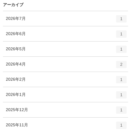
数
リ
アーカイブ
ー
数
エ
件
2026年7月
1
ン
ト
エ
件
2026年6月
1
リ
ン
ー
ト
エ
件
2026年5月
数
1
リ
ン
ー
ト
エ
件
2026年4月
数
2
リ
ン
ー
ト
エ
件
2026年2月
数
1
リ
ン
ー
ト
エ
件
2026年1月
数
1
リ
ン
ー
ト
エ
件
2025年12月
数
1
リ
ン
ー
ト
エ
件
2025年11月
数
1
リ
ン