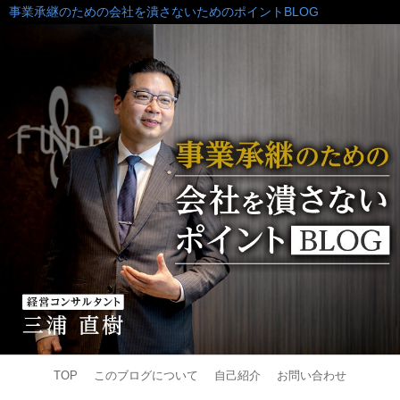
事業承継のための会社を潰さないためのポイントBLOG
TOP
このブログについて
自己紹介
お問い合わせ