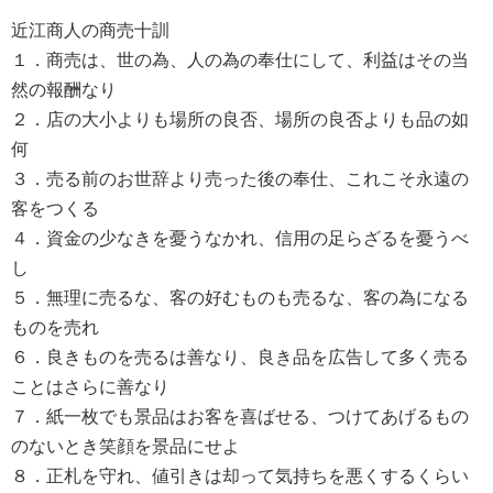
近江商人の商売十訓
１．商売は、世の為、人の為の奉仕にして、利益はその当
然の報酬なり
２．店の大小よりも場所の良否、場所の良否よりも品の如
何
３．売る前のお世辞より売った後の奉仕、これこそ永遠の
客をつくる
４．資金の少なきを憂うなかれ、信用の足らざるを憂うべ
し
５．無理に売るな、客の好むものも売るな、客の為になる
ものを売れ
６．良きものを売るは善なり、良き品を広告して多く売る
ことはさらに善なり
７．紙一枚でも景品はお客を喜ばせる、つけてあげるもの
のないとき笑顔を景品にせよ
８．正札を守れ、値引きは却って気持ちを悪くするくらい