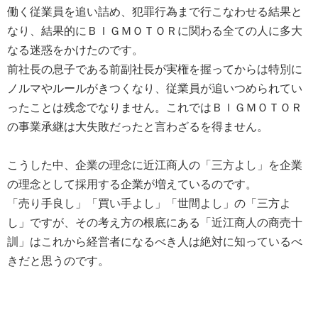
働く従業員を追い詰め、犯罪行為まで行こなわせる結果と
なり、結果的にＢＩＧＭＯＴＯＲに関わる全ての人に多大
なる迷惑をかけたのです。
前社長の息子である前副社長が実権を握ってからは特別に
ノルマやルールがきつくなり、従業員が追いつめられてい
ったことは残念でなりません。これではＢＩＧＭＯＴＯＲ
の事業承継は大失敗だったと言わざるを得ません。
こうした中、企業の理念に近江商人の「三方よし」を企業
の理念として採用する企業が増えているのです。
「売り手良し」「買い手よし」「世間よし」の「三方よ
し」ですが、その考え方の根底にある「近江商人の商売十
訓」はこれから経営者になるべき人は絶対に知っているべ
きだと思うのです。