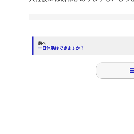
相
葬
会
前へ
一日体験はできますか？