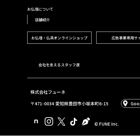
お仏壇について
店舗紹介
お仏壇・仏具
オンラインショップ
広告事業専用サ
会社を支えるスタッフ達
株式会社フューネ
〒471-0034
愛知県豊田市小坂本町6-15
Goo
© FUNE Inc.