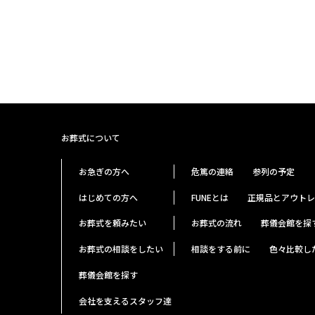
お葬式について
お急ぎの方へ
危篤の連絡
参列の予定
はじめての方へ
FUNEとは
正規品とアウトレ
お葬式を頼みたい
お葬式の流れ
葬儀会館を探
お葬式の相談をしたい
相談をする前に
色々比較し
葬儀会館を探す
会社を支えるスタッフ達