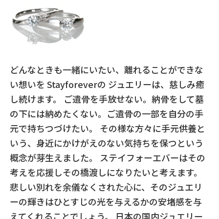
どんなときも一緒にいたい、離れることができな
い想いを Stayforeverの ジュエリーは、慈しみ癒
し続けます。 ご遺骨を手放せない。納骨をして墓
の下には納めたくない。ご遺骨の一部を自分の手
元で持ちつづけたい。 その様な方々に手元供養と
いう、身近にかけがえのない気持ちを保つという
概念が芽生えました。 ステイフォーエバーはその
考えを応援しその橋渡しになりたいと考えます。
悲しい別れを余儀なくされた心に、そのジュエリ
ーの輝きはひとすじの光を与えるかの安堵感を与
えてくれることでしょう。 日本の国内ジュエリー