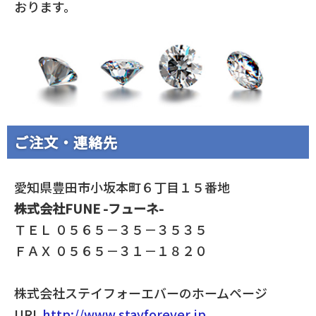
おります。
ご注文・連絡先
愛知県豊田市小坂本町６丁目１５番地
株式会社FUNE -フューネ-
ＴＥＬ ０５６５－３５－３５３５
ＦＡＸ ０５６５－３１－１８２０
株式会社ステイフォーエバーのホームページ
URL
http://www.stayforever.jp