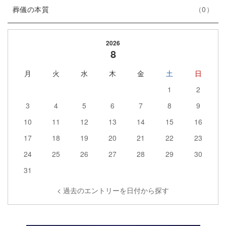
エ
件
ー
ト
葬儀の本質
0
ン
数
リ
ト
ー
2026
リ
数
8
ー
月
火
水
木
金
土
日
数
1
2
3
4
5
6
7
8
9
10
11
12
13
14
15
16
17
18
19
20
21
22
23
24
25
26
27
28
29
30
31
< 過去のエントリーを日付から探す