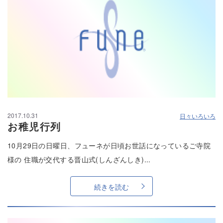
2017.10.31
日々いろいろ
お稚児行列
10月29日の日曜日、フューネが日頃お世話になっているご寺院
様の 住職が交代する晋山式(しんざんしき)...
続きを読む