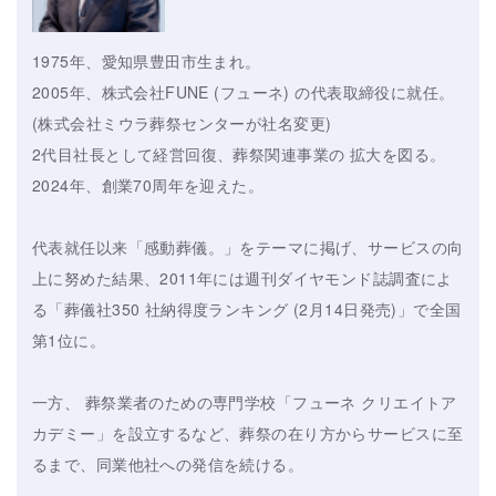
1975年、愛知県豊田市生まれ。
2005年、株式会社FUNE (フューネ) の代表取締役に就任。
(株式会社ミウラ葬祭センターが社名変更)
2代目社長として経営回復、葬祭関連事業の 拡大を図る。
2024年、創業70周年を迎えた。
代表就任以来「感動葬儀。」をテーマに掲げ、サービスの向
上に努めた結果、2011年には週刊ダイヤモンド誌調査によ
る「葬儀社350 社納得度ランキング (2月14日発売)」で全国
第1位に。
一方、 葬祭業者のための専門学校「フューネ クリエイトア
カデミー」を設立するなど、葬祭の在り方からサービスに至
るまで、同業他社への発信を続ける。