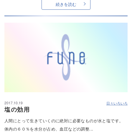
続きを読む
2017.10.19
日々いろいろ
塩の効用
人間にとって生きていくのに絶対に必要なものが水と塩です。
体内の６０％を水分が占め、血圧などの調整...