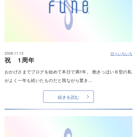
2008.11.13
日々いろいろ
祝 1周年
おかげさまでブログを始めて本日で満1年。 飽きっほいＢ型の私
がよく一年も続いたものだと我ながら驚き...
続きを読む