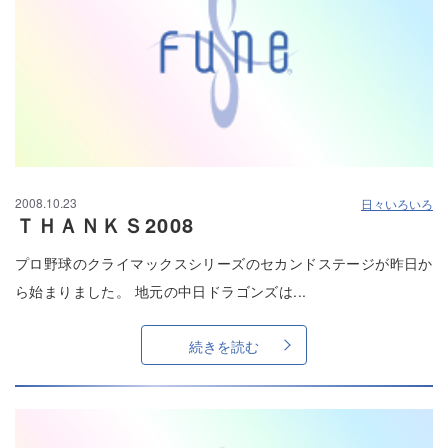
2008.10.23
日々いろいろ
ＴＨＡＮＫＳ2008
プロ野球のクライマックスシリーズのセカンドステージが昨日か
ら始まりました。 地元の中日ドラゴンズは...
続きを読む