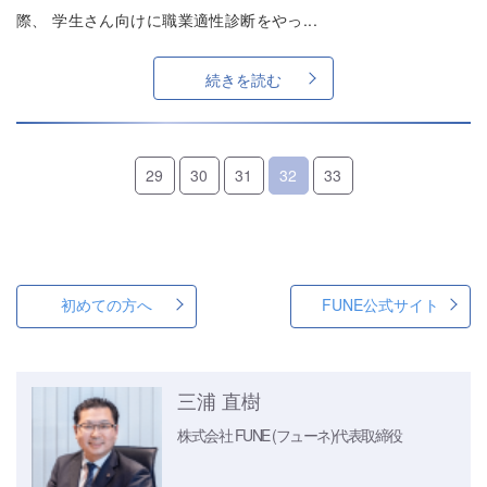
際、 学生さん向けに職業適性診断をやっ...
続きを読む
29
30
31
32
33
初めての方へ
FUNE公式サイト
三浦 直樹
株式会社 FUNE (フューネ)
代表取締役