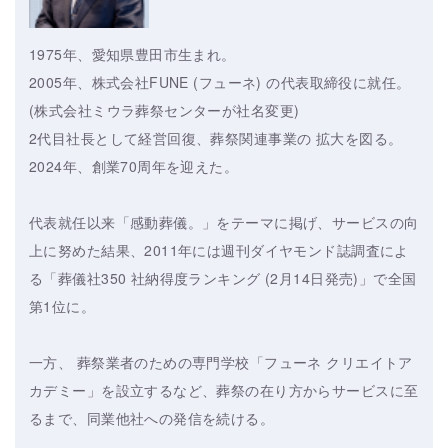
1975年、愛知県豊田市生まれ。
2005年、株式会社FUNE (フューネ) の代表取締役に就任。
(株式会社ミウラ葬祭センターが社名変更)
2代目社長として経営回復、葬祭関連事業の 拡大を図る。
2024年、創業70周年を迎えた。
代表就任以来「感動葬儀。」をテーマに掲げ、サービスの向
上に努めた結果、2011年には週刊ダイヤモンド誌調査によ
る「葬儀社350 社納得度ランキング (2月14日発売)」で全国
第1位に。
一方、 葬祭業者のための専門学校「フューネ クリエイトア
カデミー」を設立するなど、葬祭の在り方からサービスに至
るまで、同業他社への発信を続ける。