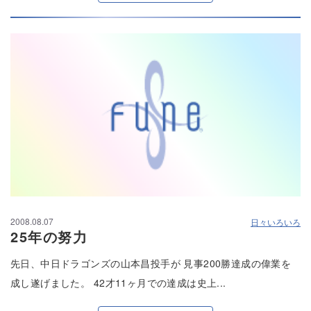
2008.08.07
日々いろいろ
25年の努力
先日、中日ドラゴンズの山本昌投手が 見事200勝達成の偉業を
成し遂げました。 42才11ヶ月での達成は史上...