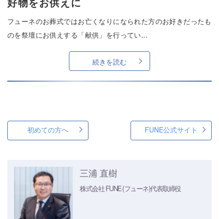
好物をお供えに
フューネのお葬式ではお亡くなりになられた方のお好きだったも
のを祭壇にお供えする「献供」を行ってい...
続きを読む
初めての方へ
FUNE公式サイト
三浦 直樹
株式会社 FUNE (フューネ)
代表取締役