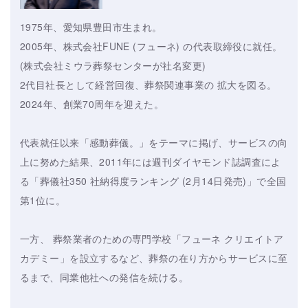
1975年、愛知県豊田市生まれ。
2005年、株式会社FUNE (フューネ) の代表取締役に就任。
(株式会社ミウラ葬祭センターが社名変更)
2代目社長として経営回復、葬祭関連事業の 拡大を図る。
2024年、創業70周年を迎えた。
代表就任以来「感動葬儀。」をテーマに掲げ、サービスの向
上に努めた結果、2011年には週刊ダイヤモンド誌調査によ
る「葬儀社350 社納得度ランキング (2月14日発売)」で全国
第1位に。
一方、 葬祭業者のための専門学校「フューネ クリエイトア
カデミー」を設立するなど、葬祭の在り方からサービスに至
るまで、同業他社への発信を続ける。