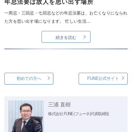
年忌法要は故人を思い出す場所
一周忌・三回忌・七回忌などの年忌法要は、お亡くなりになられ
た方を思い出す場になります。 忙しい生活...
続きを読む
初めての方へ
FUNE公式サイト
三浦 直樹
株式会社 FUNE (フューネ)
代表取締役