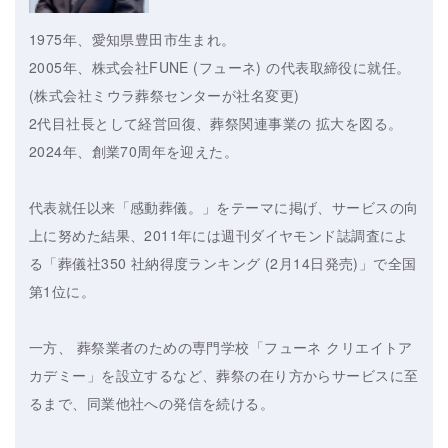
1975年、愛知県豊田市生まれ。
2005年、株式会社FUNE (フューネ) の代表取締役に就任。
(株式会社ミウラ葬祭センターが社名変更)
2代目社長として経営回復、葬祭関連事業の 拡大を図る。
2024年、創業70周年を迎えた。
代表就任以来「感動葬儀。」をテーマに掲げ、サービスの向
上に努めた結果、2011年には週刊ダイヤモンド誌調査によ
る「葬儀社350 社納得度ランキング (2月14日発売)」で全国
第1位に。
一方、 葬祭業者のための専門学校「フューネ クリエイトア
カデミー」を設立するなど、葬祭の在り方からサービスに至
るまで、同業他社への発信を続ける。