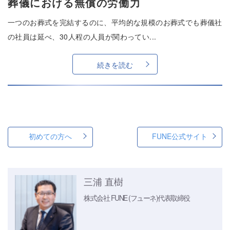
葬儀における無償の労働力
一つのお葬式を完結するのに、平均的な規模のお葬式でも葬儀社
の社員は延べ、30人程の人員が関わってい...
続きを読む
初めての方へ
FUNE公式サイト
三浦 直樹
株式会社 FUNE (フューネ)
代表取締役