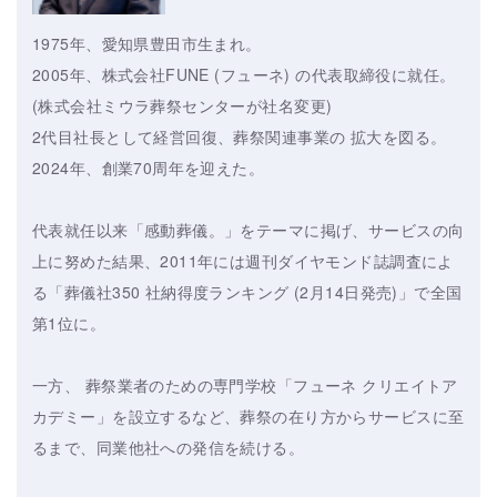
1975年、愛知県豊田市生まれ。
2005年、株式会社FUNE (フューネ) の代表取締役に就任。
(株式会社ミウラ葬祭センターが社名変更)
2代目社長として経営回復、葬祭関連事業の 拡大を図る。
2024年、創業70周年を迎えた。
代表就任以来「感動葬儀。」をテーマに掲げ、サービスの向
上に努めた結果、2011年には週刊ダイヤモンド誌調査によ
る「葬儀社350 社納得度ランキング (2月14日発売)」で全国
第1位に。
一方、 葬祭業者のための専門学校「フューネ クリエイトア
カデミー」を設立するなど、葬祭の在り方からサービスに至
るまで、同業他社への発信を続ける。